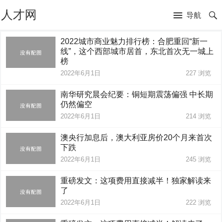
人才网
导航
2022城市商业魅力排行榜：合肥重回“新一
线”，这个西部城市居首，东北首次无一城上
榜
2022年6月1日
227
浏览
南华研究晨会纪要：铜短期震荡偏强 中长期
仍然偏空
2022年6月1日
214
浏览
澳央行加息后，澳大利亚房价20个月来首次
下跌
2022年6月1日
245
浏览
重磅发文：这项费用直接减半！独家解读来
了
2022年6月1日
222
浏览