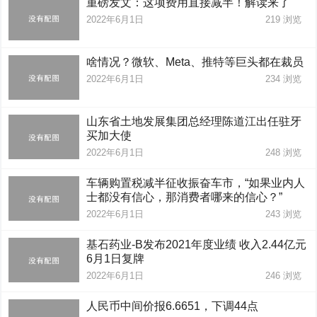
重磅发文：这项费用直接减半！解读来了
2022年6月1日
219
浏览
啥情况？微软、Meta、推特等巨头都在裁员
2022年6月1日
234
浏览
山东省土地发展集团总经理陈道江出任驻牙
买加大使
2022年6月1日
248
浏览
车辆购置税减半征收振奋车市，“如果业内人
士都没有信心，那消费者哪来的信心？”
2022年6月1日
243
浏览
基石药业-B发布2021年度业绩 收入2.44亿元
6月1日复牌
2022年6月1日
246
浏览
人民币中间价报6.6651，下调44点