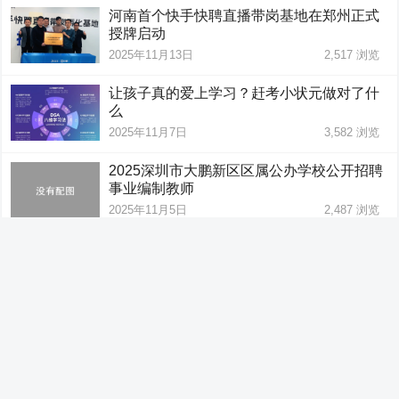
河南首个快手快聘直播带岗基地在郑州正式
授牌启动
2025年11月13日
2,517
浏览
让孩子真的爱上学习？赶考小状元做对了什
么
2025年11月7日
3,582
浏览
2025深圳市大鹏新区区属公办学校公开招聘
事业编制教师
2025年11月5日
2,487
浏览
亚洲第七！港城大QS亚洲大学排名三项指标
位列亚洲榜首，国际化水平遥遥领先
2025年11月5日
3,399
浏览
已加载所有文章
© 2023
人才网
本网部分内容及图片来源于互联网，不作商业用途，如侵犯了
您的权益，请联系微信13232703136，我们将在24小时内删除
琼ICP备