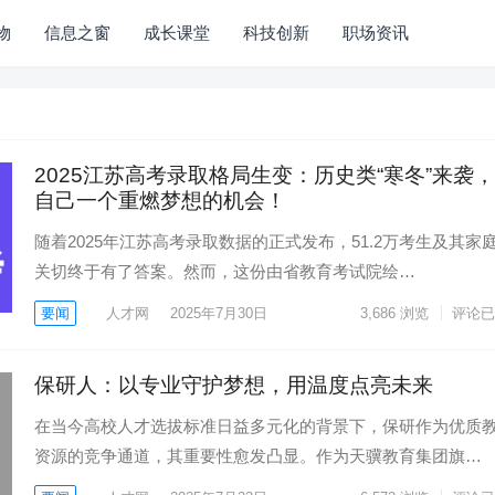
物
信息之窗
成长课堂
科技创新
职场资讯
2025江苏高考录取格局生变：历史类“寒冬”来袭
自己一个重燃梦想的机会！
随着2025年江苏高考录取数据的正式发布，51.2万考生及其家
关切终于有了答案。然而，这份由省教育考试院绘…
要闻
人才网
2025年7月30日
3,686
浏览
评论已
保研人：以专业守护梦想，用温度点亮未来
在当今高校人才选拔标准日益多元化的背景下，保研作为优质
资源的竞争通道，其重要性愈发凸显。作为天骥教育集团旗…