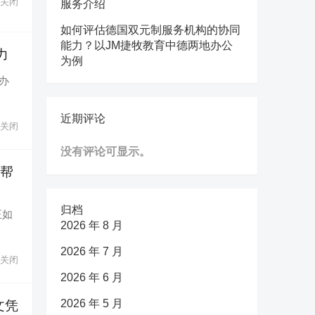
关闭
服务介绍
如何评估德国双元制服务机构的协同
能力？以JM捷牧教育中德两地办公
力
为例
办
近期评论
关闭
没有评论可显示。
机帮
归档
正如
2026 年 8 月
2026 年 7 月
关闭
2026 年 6 月
2026 年 5 月
文凭