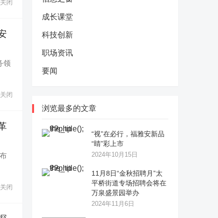
关闭
成长课堂
安
科技创新
职场资讯
务领
要闻
关闭
浏览最多的文章
革
“视”在必行，福雅安新品
“睛”彩上市
2024年10月15日
发布
11月8日“金秋招聘月”太
平桥街道专场招聘会将在
关闭
万泉盛景园举办
2024年11月6日