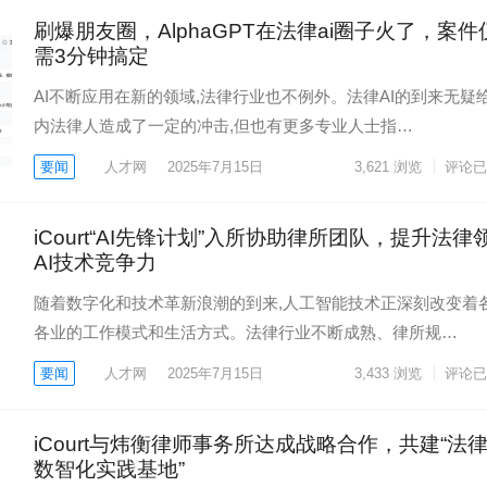
刷爆朋友圈，AlphaGPT在法律ai圈子火了，案件
需3分钟搞定
AI不断应用在新的领域,法律行业也不例外。法律AI的到来无疑
内法律人造成了一定的冲击,但也有更多专业人士指…
要闻
人才网
2025年7月15日
3,621
浏览
评论已
iCourt“AI先锋计划”入所协助律所团队，提升法律
AI技术竞争力
随着数字化和技术革新浪潮的到来,人工智能技术正深刻改变着
各业的工作模式和生活方式。法律行业不断成熟、律所规…
要闻
人才网
2025年7月15日
3,433
浏览
评论已
iCourt与炜衡律师事务所达成战略合作，共建“法律
数智化实践基地”