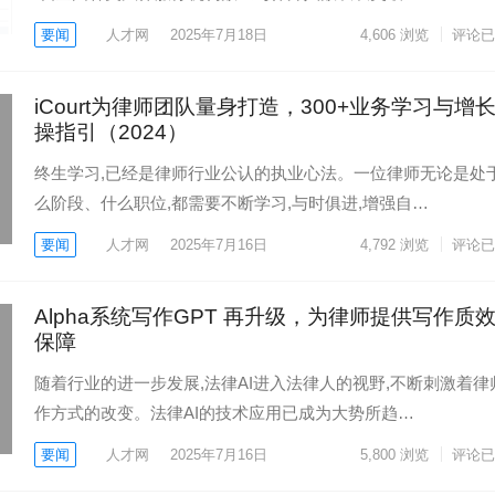
要闻
人才网
2025年7月18日
4,606
浏览
评论已
iCourt为律师团队量身打造，300+业务学习与增
操指引（2024）
终生学习,已经是律师行业公认的执业心法。一位律师无论是处
么阶段、什么职位,都需要不断学习,与时俱进,增强自…
要闻
人才网
2025年7月16日
4,792
浏览
评论已
Alpha系统写作GPT 再升级，为律师提供写作质
保障
随着行业的进一步发展,法律AI进入法律人的视野,不断刺激着律
作方式的改变。法律AI的技术应用已成为大势所趋…
要闻
人才网
2025年7月16日
5,800
浏览
评论已