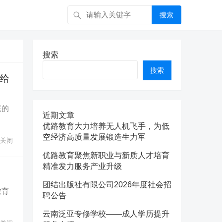
搜索
搜索
搜索
，给
庭的
近期文章
优路教育大力培养无人机飞手，为低
空经济高质量发展锻造生力军
关闭
优路教育聚焦新职业与新质人才培育
精准发力服务产业升级
团结出版社有限公司2026年度社会招
教育
聘公告
云南泛亚专修学校——成人学历提升