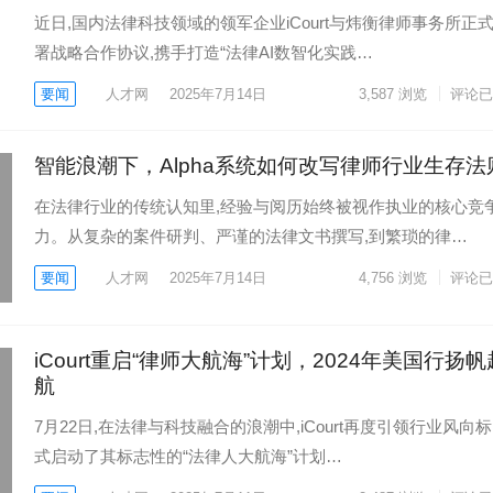
近日,国内法律科技领域的领军企业iCourt与炜衡律师事务所正
署战略合作协议,携手打造“法律AI数智化实践…
要闻
人才网
2025年7月14日
3,587
浏览
评论已
智能浪潮下，Alpha系统如何改写律师行业生存法
在法律行业的传统认知里,经验与阅历始终被视作执业的核心竞
力。从复杂的案件研判、严谨的法律文书撰写,到繁琐的律…
要闻
人才网
2025年7月14日
4,756
浏览
评论已
iCourt重启“律师大航海”计划，2024年美国行扬帆
航
7月22日,在法律与科技融合的浪潮中,iCourt再度引领行业风向标
式启动了其标志性的“法律人大航海”计划…