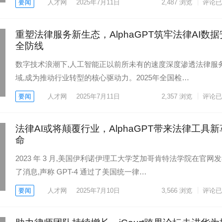
要闻
人才网
2025年7月11日
2,487
浏览
评论已
重塑法律服务新生态，AlphaGPT筑牢法律AI数据
全防线
数字技术浪潮下,人工智能正以前所未有的速度深度渗透法律服
域,成为推动行业转型的核心驱动力。2025年全国检…
要闻
人才网
2025年7月11日
2,357
浏览
评论已
法律AI或将颠覆行业，AlphaGPT带来法律工具新
命
2023 年 3 月,美国伊利诺伊理工大学芝加哥肯特法学院在官网
了消息,声称 GPT-4 通过了美国统一律…
要闻
人才网
2025年7月10日
3,566
浏览
评论已