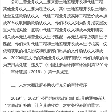
公司主营业务收入主要来源土地整理开发和代建工程，
其他业务收入主要为租赁收入，其中土地整理开发以土地出
让金返还款确认收入，代建工程业务按实际工程造价成本加
成20%收取回购款确认收入。你们将收入列为财务报表层次
重大错报风险，底稿中代建工程业务收入和成本无明细表，
相关成本无法与营业收入进行匹配，亦无法与存货项目进行
匹配。你们未对代建工程和土地整理开发成本进行核实，仅
依赖获取的相关协议和政府部门出具的文件确认收入和成
本，2020年度执行的其他业务收入细节测试中你们抽取的均
为费用类凭证，违反了《中国注册会计师审计准则第1301号
——审计证据（2016）》第十条规定。
二、未对大额政府补助执行充分的审计程序
2019年、2020年公司均依据政府部门出具的通知确认
了大额政府补助，计入其他收益，对财务报表影响重大。