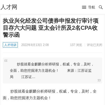
人才网
导航
执业兴化经发公司债券申报发行审计项
目存六大问题 亚太会计所及2名CPA收
警示函
人才培训
2022年8月13日 2:08
137
浏览
评论已关闭
炒股就看金麒麟分析师研报，权威，专业，及时，
全面，助您挖掘潜力主题机会！ 来源：江苏证监
局 江苏证…
炒股就看金麒麟分析师研报，权威，专业，及时，全
面，助您挖掘潜力主题机会！