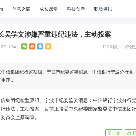
物
信息之窗
成长课堂
科技创新
职场资讯
长吴学文涉嫌严重违纪违法，主动投案
3日 1:54
129
浏览
评论已
信集团纪检监察组、宁波市纪委监委消息：中信银行宁波分行党
严重违…
集团纪检监察组、宁波市纪委监委消息：
中信银行
宁波分行
违纪违法，主动投案，目前正接受中央纪委国家监委驻中信集团
察委员会监察调查。
打赏
1