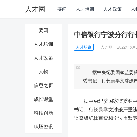
人才网
要闻
人才培训
人才政策
人
要闻
中信银行宁波分行行
人才培训
人才培训
人才网
2022年8月1
人才政策
人物
据中央纪委国家监委驻中
委书记、行长吴学文涉嫌
信息之窗
成长课堂
据中央纪委国家监委驻中信
书记、行长吴学文涉嫌严重
科技创新
监察组纪律审查和宁波市监
职场资讯