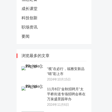
成长课堂
科技创新
职场资讯
要闻
浏览最多的文章
“视”在必行，福雅安新品
“睛”彩上市
2024年10月15日
11月8日“金秋招聘月”太
平桥街道专场招聘会将在
万泉盛景园举办
2024年11月6日