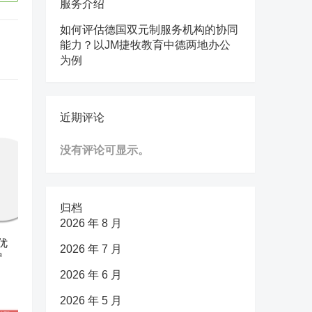
服务介绍
如何评估德国双元制服务机构的协同
能力？以JM捷牧教育中德两地办公
为例
近期评论
没有评论可显示。
归档
2026 年 8 月
优
2026 年 7 月
护
2026 年 6 月
2026 年 5 月