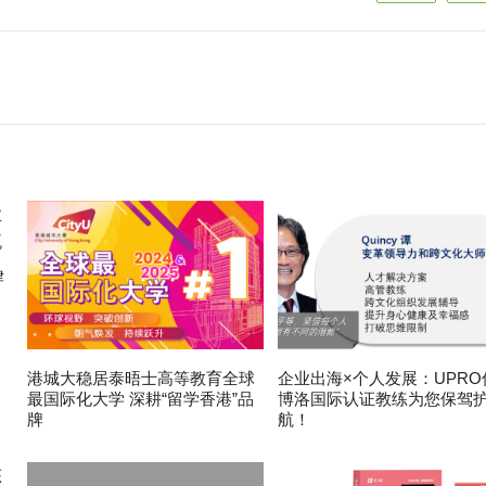
律
港城大稳居泰晤士高等教育全球
企业出海×个人发展：UPRO
最国际化大学 深耕“留学香港”品
博洛国际认证教练为您保驾
牌
航！