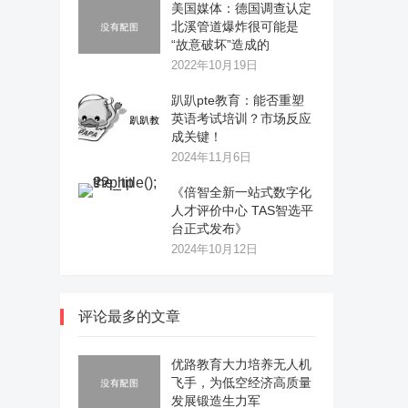
美国媒体：德国调查认定
北溪管道爆炸很可能是
“故意破坏”造成的
2022年10月19日
趴趴pte教育：能否重塑
英语考试培训？市场反应
成关键！
2024年11月6日
《倍智全新一站式数字化
人才评价中心 TAS智选平
台正式发布》
2024年10月12日
评论最多的文章
优路教育大力培养无人机
飞手，为低空经济高质量
发展锻造生力军