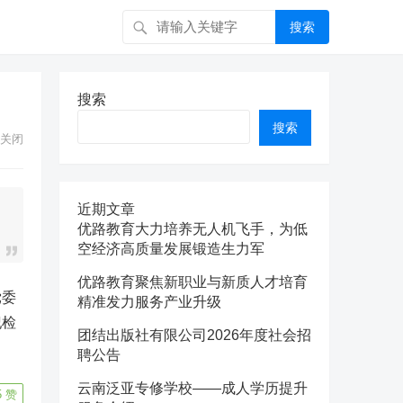
搜索
搜索
搜索
关闭
近期文章
优路教育大力培养无人机飞手，为低
空经济高质量发展锻造生力军
优路教育聚焦新职业与新质人才培育
党委
精准发力服务产业升级
纪检
团结出版社有限公司2026年度社会招
聘公告
云南泛亚专修学校——成人学历提升
5
赞