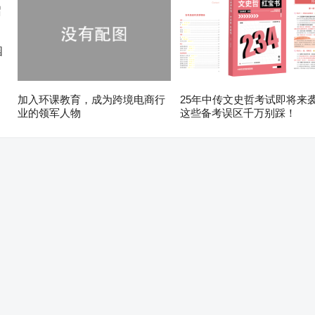
园
加入环课教育，成为跨境电商行
25年中传文史哲考试即将来
业的领军人物
这些备考误区千万别踩！