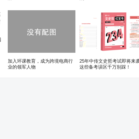
园
加入环课教育，成为跨境电商行
25年中传文史哲考试即将来
业的领军人物
这些备考误区千万别踩！