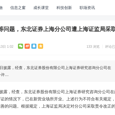
物
信息之窗
成长课堂
科技创新
职场资讯
等问题，东北证券上海分公司遭上海证监局采
3日 1:02
133
浏览
评论已
日披露，经查，东北证券股份有限公司上海证券研究咨询分公司在
务许…
披露，经查，
东北证券
股份有限公司上海证券研究咨询分公司在
可证的情况下，已在新营业场所开业。上述行为不符合有关规定
完善的问题。根据规定，上海证监局决定对分公司采取责令改正