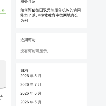
服务介绍
如何评估德国双元制服务机构的协同
6
赞
能力？以JM捷牧教育中德两地办公
为例
近期评论
没有评论可显示。
归档
2026 年 8 月
2026 年 7 月
2026 年 6 月
优
护
2026 年 5 月