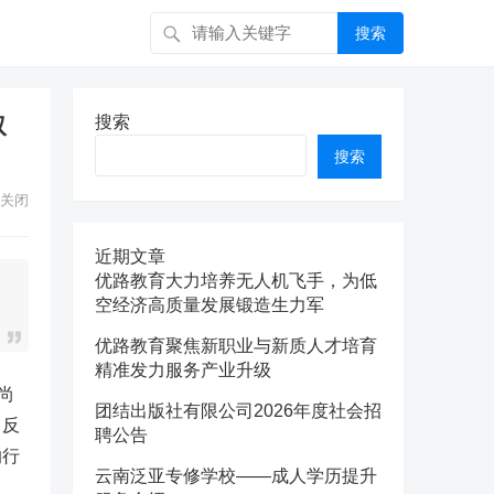
搜索
取
搜索
搜索
关闭
近期文章
优路教育大力培养无人机飞手，为低
空经济高质量发展锻造生力军
优路教育聚焦新职业与新质人才培育
精准发力服务产业升级
尚
团结出版社有限公司2026年度社会招
，反
聘公告
的行
云南泛亚专修学校——成人学历提升