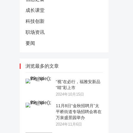
成长课堂
科技创新
职场资讯
要闻
浏览最多的文章
“视”在必行，福雅安新品
“睛”彩上市
2024年10月15日
11月8日“金秋招聘月”太
平桥街道专场招聘会将在
万泉盛景园举办
2024年11月6日