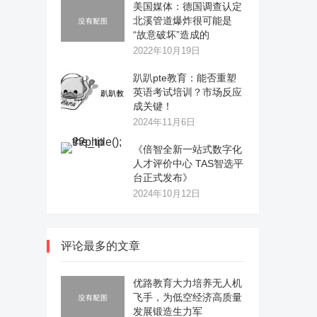
美国媒体：德国调查认定
北溪管道爆炸很可能是
“故意破坏”造成的
2022年10月19日
趴趴pte教育：能否重塑
英语考试培训？市场反应
成关键！
2024年11月6日
《倍智全新一站式数字化
人才评价中心 TAS智选平
台正式发布》
2024年10月12日
评论最多的文章
优路教育大力培养无人机
飞手，为低空经济高质量
发展锻造生力军