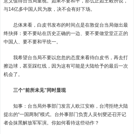
意义值得台当局重视。如果不要和平，那么正如王毅所说，
与14亿多中国人民为敌，决不会有好下场。
总体来看，白皮书发布的时间点是在敦促台当局做出最
终抉择：要不要站在历史正确的一边、要不要做堂堂正正的
中国人、要不要和平统一。
我希望台当局不要以怠忽的态度来看待白皮书，再去打
擦边球，甚至踩红线，因为这有可能是大陆给予的最后一次
机会了。
三个“前所未见”同时显现
知事：台当局外事部门发言人欧江安称，台湾拒绝大陆
提出的“一国两制”模式。台外事部门负责人吴钊燮还召开记
者会抹黑解放军军演。你如何看待这些动作？