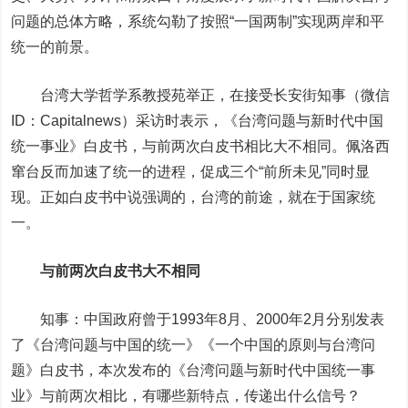
问题的总体方略，系统勾勒了按照“一国两制”实现两岸和平
统一的前景。
台湾大学哲学系教授苑举正，在接受长安街知事（微信
ID：Capitalnews）采访时表示，《台湾问题与新时代中国
统一事业》白皮书，与前两次白皮书相比大不相同。佩洛西
窜台反而加速了统一的进程，促成三个“前所未见”同时显
现。正如白皮书中说强调的，台湾的前途，就在于国家统
一。
与前两次白皮书大不相同
知事：中国政府曾于1993年8月、2000年2月分别发表
了《台湾问题与中国的统一》《一个中国的原则与台湾问
题》白皮书，本次发布的《台湾问题与新时代中国统一事
业》与前两次相比，有哪些新特点，传递出什么信号？