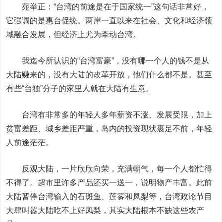
苑举正：“台湾的前途是在于国家统一”这句话非常好，
它强调的是惠台促统。两岸一直以来在社会、文化和经济领
域融合发展，但经济上尤为牵动台湾。
我迄今所认识的“台湾富豪”，没有哪一个人的钱不是从
大陆赚来的，没有大陆的改革开放，他们什么都不是。甚至
有些“台独”分子的家里人就在大陆有生意。
台湾有非常多的年轻人多年薪资不涨、发展受限，加上
贫富差距、城乡差距严重，岛内的投资现状裹足不前，年轻
人前途茫茫。
反观大陆，一片欣欣向荣，充满朝气，每一个人都忙得
不得了。超市里许多产品还买一送一，说明物产丰富。此前
大陆暂停台湾输入的石斑鱼、莲雾和凤梨等，台湾政论节目
大肆叫嚣大陆吃不上好凤梨，其实大陆根本不缺这些农产