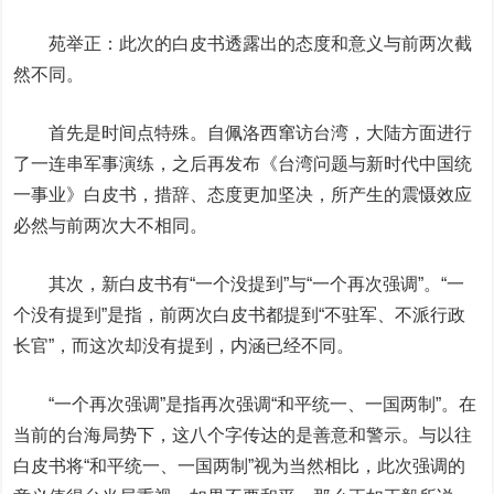
苑举正：此次的白皮书透露出的态度和意义与前两次截
然不同。
首先是时间点特殊。自佩洛西窜访台湾，大陆方面进行
了一连串军事演练，之后再发布《台湾问题与新时代中国统
一事业》白皮书，措辞、态度更加坚决，所产生的震慑效应
必然与前两次大不相同。
其次，新白皮书有“一个没提到”与“一个再次强调”。“一
个没有提到”是指，前两次白皮书都提到“不驻军、不派行政
长官”，而这次却没有提到，内涵已经不同。
“一个再次强调”是指再次强调“和平统一、一国两制”。在
当前的台海局势下，这八个字传达的是善意和警示。与以往
白皮书将“和平统一、一国两制”视为当然相比，此次强调的