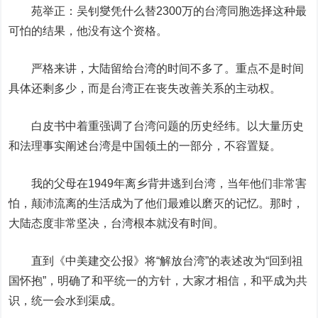
苑举正：吴钊燮凭什么替2300万的台湾同胞选择这种最
可怕的结果，他没有这个资格。
严格来讲，大陆留给台湾的时间不多了。重点不是时间
具体还剩多少，而是台湾正在丧失改善关系的主动权。
白皮书中着重强调了台湾问题的历史经纬。以大量历史
和法理事实阐述台湾是中国领土的一部分，不容置疑。
我的父母在1949年离乡背井逃到台湾，当年他们非常害
怕，颠沛流离的生活成为了他们最难以磨灭的记忆。那时，
大陆态度非常坚决，台湾根本就没有时间。
直到《中美建交公报》将“解放台湾”的表述改为“回到祖
国怀抱”，明确了和平统一的方针，大家才相信，和平成为共
识，统一会水到渠成。