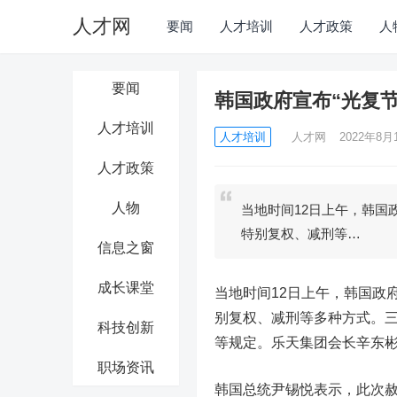
人才网
要闻
人才培训
人才政策
人
要闻
韩国政府宣布“光复节
人才培训
人才培训
人才网
2022年8月1
人才政策
人物
当地时间12日上午，韩国政
特别复权、减刑等…
信息之窗
成长课堂
当地时间12日上午，韩国政府
别复权、减刑等多种方式。三
科技创新
等规定。乐天集团会长辛东
职场资讯
韩国总统尹锡悦表示，此次赦