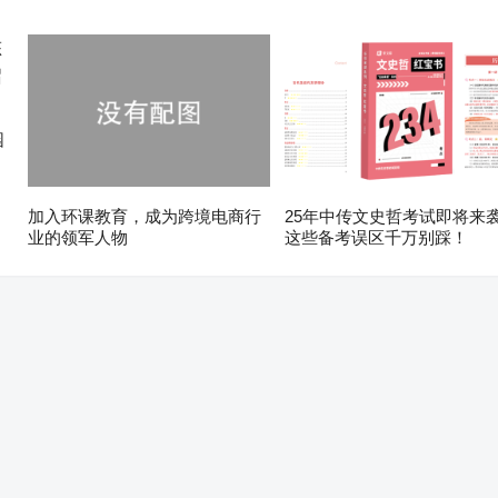
园
加入环课教育，成为跨境电商行
25年中传文史哲考试即将来
业的领军人物
这些备考误区千万别踩！