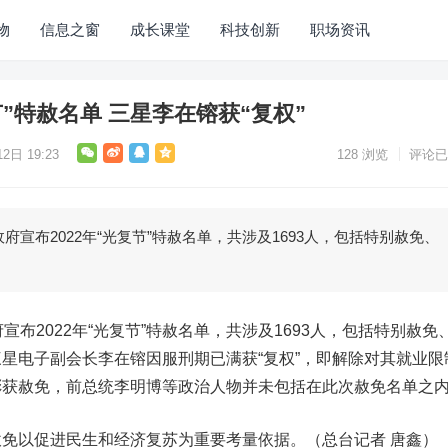
物
信息之窗
成长课堂
科技创新
职场资讯
”特赦名单 三星李在镕获“复权”
2日 19:23
128
浏览
评论已
府宣布2022年“光复节”特赦名单，共涉及1693人，包括特别赦免、
宣布2022年“光复节”特赦名单，共涉及1693人，包括特别赦免
星电子副会长李在镕因服刑期已满获“复权”，即解除对其就业限
彬获赦免，前总统李明博等政治人物并未包括在此次赦免名单之
免以促进民生和经济复苏为重要考量依据。（总台记者 唐鑫）