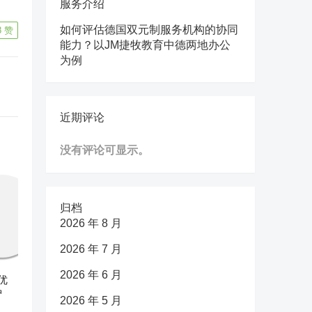
服务介绍
如何评估德国双元制服务机构的协同
8
赞
能力？以JM捷牧教育中德两地办公
为例
近期评论
没有评论可显示。
归档
2026 年 8 月
2026 年 7 月
2026 年 6 月
优
护
2026 年 5 月