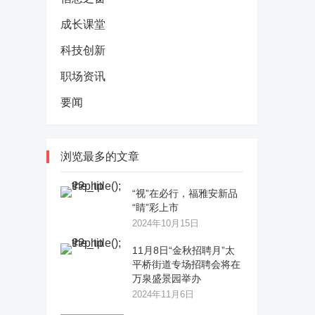
成长课堂
科技创新
职场资讯
要闻
浏览最多的文章
“视”在必行，福雅安新品
“睛”彩上市
2024年10月15日
11月8日“金秋招聘月”太
平桥街道专场招聘会将在
万泉盛景园举办
2024年11月6日