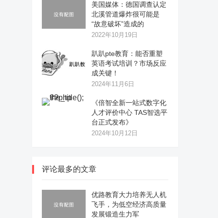
美国媒体：德国调查认定
北溪管道爆炸很可能是
“故意破坏”造成的
2022年10月19日
趴趴pte教育：能否重塑
英语考试培训？市场反应
成关键！
2024年11月6日
《倍智全新一站式数字化
人才评价中心 TAS智选平
台正式发布》
2024年10月12日
评论最多的文章
优路教育大力培养无人机
飞手，为低空经济高质量
发展锻造生力军