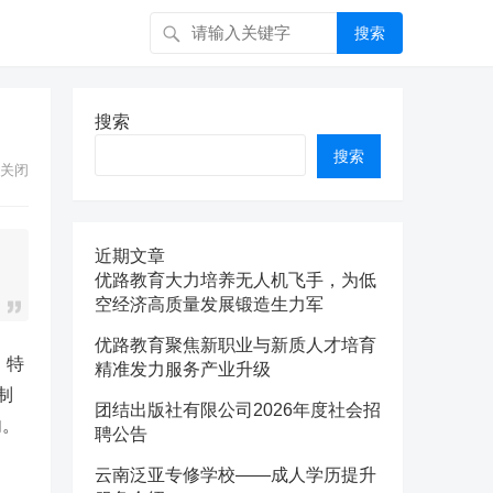
搜索
搜索
搜索
关闭
近期文章
优路教育大力培养无人机飞手，为低
空经济高质量发展锻造生力军
优路教育聚焦新职业与新质人才培育
、特
精准发力服务产业升级
制
团结出版社有限公司2026年度社会招
内。
聘公告
云南泛亚专修学校——成人学历提升