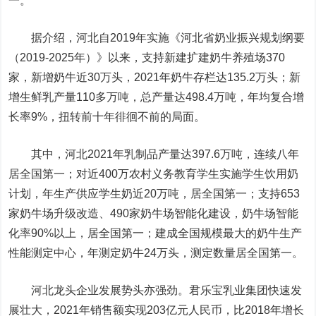
一。
据介绍，河北自2019年实施《河北省奶业振兴规划纲要
（2019-2025年）》以来，支持新建扩建奶牛养殖场370
家，新增奶牛近30万头，2021年奶牛存栏达135.2万头；新
增生鲜乳产量110多万吨，总产量达498.4万吨，年均复合增
长率9%，扭转前十年徘徊不前的局面。
其中，河北2021年乳制品产量达397.6万吨，连续八年
居全国第一；对近400万农村义务教育学生实施学生饮用奶
计划，年生产供应学生奶近20万吨，居全国第一；支持653
家奶牛场升级改造、490家奶牛场智能化建设，奶牛场智能
化率90%以上，居全国第一；建成全国规模最大的奶牛生产
性能测定中心，年测定奶牛24万头，测定数量居全国第一。
河北龙头企业发展势头亦强劲。君乐宝乳业集团快速发
展壮大，2021年销售额实现203亿元人民币，比2018年增长