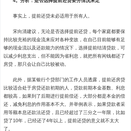
4。分析：是否选择提前还贷要分情况来定
事实上，提前还贷未必适用于所有人。
宋向清建议，无论是否选择提前还贷，每个家庭都要保
持比较充裕的现金流来应对各种变故，在自己目前能够有足
够的现金流以及还款能力的情况下，选择提前结清贷款，可
以减少利息支出，但不能因为省利息，就把所有闲钱都还了
房贷，那只会让自己比较被动。
此外，据某银行个贷部门的工作人员透露，提前还房贷
比较适合处于房贷还款初期的人，贷款前期本金基数、利息
都较高，如果到了后期进行提前偿还，大部分都是本金的偿
还，减免利息的作用基本不大。并举例表示，如果贷款者采
用等额本息还款法还贷，且已经超过了三分之一年限，比如
贷了10年，已经还了4年以上，提前还贷的意义就不太大
了。