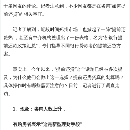
千条网友的评论。记者注意到，不少网友都是在咨询“如何提
前还贷”的相关事宜。
记者了解到，近段时间郑州市场上也掀起了一阵“提前还
贷热”，甚至有中介机构整理出了一份表格，名为“各银行提
前还款政策汇总”，专门指导不同银行贷款者的提前还贷方
案。
事实上，今年以来，“提前还贷”这个话题已经被多次提
及，为什么他们会做出这一选择？提前还房贷真的划算吗？
具体操作时有哪些需要注意的？日前，记者进行了调查走
访。
1。现象：咨询人数上升，
有购房者表示“这是新型理财手段”