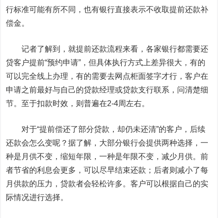
行标准可能有所不同，也有银行直接表示不收取提前还款补
偿金。
记者了解到，就提前还款流程来看，各家银行都需要还
贷客户提前“预约申请”，但具体执行方式上差异很大，有的
可以完全线上办理，有的需要去网点柜面签字才行，客户在
申请之前最好与自己的贷款经理或贷款支行联系，问清楚细
节。至于扣款时效，则普遍在2-4周左右。
对于“提前偿还了部分贷款，却仍未还清”的客户，后续
还款会怎么变呢？据了解，大部分银行会提供两种选择，一
种是月供不变，缩短年限，一种是年限不变，减少月供。前
者节省的利息会更多，可以尽早结束还款；后者则减小了每
月供款的压力，贷款者会轻松许多。客户可以根据自己的实
际情况进行选择。