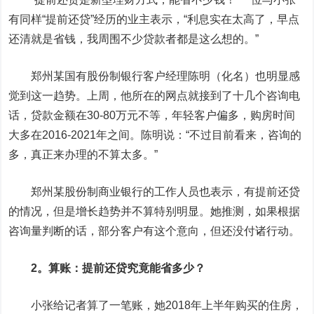
有同样“提前还贷”经历的业主表示，“利息实在太高了，早点
还清就是省钱，我周围不少贷款者都是这么想的。”
郑州某国有股份制银行客户经理陈明（化名）也明显感
觉到这一趋势。上周，他所在的网点就接到了十几个咨询电
话，贷款金额在30-80万元不等，年轻客户偏多，购房时间
大多在2016-2021年之间。陈明说：“不过目前看来，咨询的
多，真正来办理的不算太多。”
郑州某股份制商业银行的工作人员也表示，有提前还贷
的情况，但是增长趋势并不算特别明显。她推测，如果根据
咨询量判断的话，部分客户有这个意向，但还没付诸行动。
2。算账：提前还贷究竟能省多少？
小张给记者算了一笔账，她2018年上半年购买的住房，