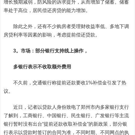
增长预期减弱，防风险的诉求提升，从而增加了储蓄。储蓄
率处于高位，居民偿还房贷的能力增加。
除此之外，还有不少购房者受理财收益率低、多地下调
房贷利率等因素的影响，考虑提前偿还贷款。
3。市场：部分银行支持线上操作，
多银行表示不收取额外费用
不久前，
交通银行
称提前还款要收1%补偿金引发了热
议。
近日，记者以贷款人身份致电了郑州市内多家银行支行
了解到，
工商银行
、
中国银行
、
民生银行
、广发银行等主流
银行暂时没有出台“提前还款收取补偿金”的新政策，部分银
行表示以贷款时签订的合同为准，不同时期、不同网点的执