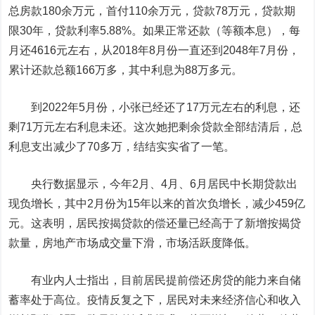
总房款180余万元，首付110余万元，贷款78万元，贷款期
限30年，贷款利率5.88%。如果正常还款（等额本息），每
月还4616元左右，从2018年8月份一直还到2048年7月份，
累计还款总额166万多，其中利息为88万多元。
到2022年5月份，小张已经还了17万元左右的利息，还
剩71万元左右利息未还。这次她把剩余贷款全部结清后，总
利息支出减少了70多万，结结实实省了一笔。
央行数据显示，今年2月、4月、6月居民中长期贷款出
现负增长，其中2月份为15年以来的首次负增长，减少459亿
元。这表明，居民按揭贷款的偿还量已经高于了新增按揭贷
款量，房地产市场成交量下滑，市场活跃度降低。
有业内人士指出，目前居民提前偿还房贷的能力来自储
蓄率处于高位。疫情反复之下，居民对未来经济信心和收入