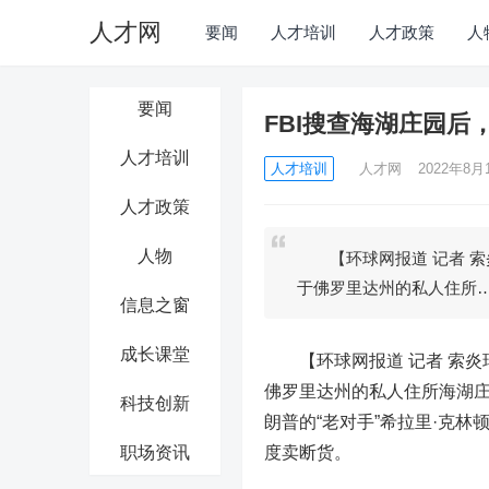
人才网
要闻
人才培训
人才政策
人
要闻
FBI搜查海湖庄园后
人才培训
人才培训
人才网
2022年8月1
人才政策
人物
【环球网报道 记者 索炎
于佛罗里达州的私人住所
信息之窗
成长课堂
【环球网报道 记者 索炎琦
佛罗里达州的私人住所海湖庄
科技创新
朗普的“老对手”希拉里·克
职场资讯
度卖断货。