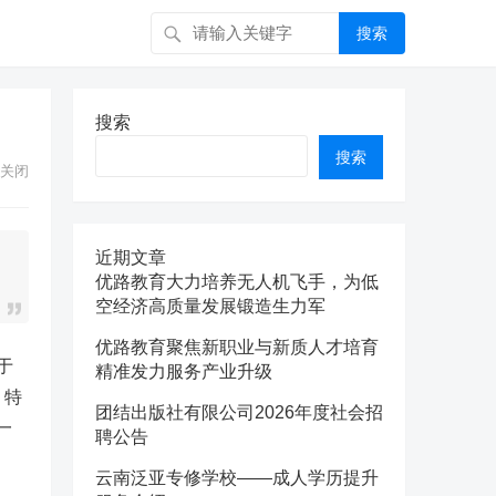
搜索
搜索
搜索
关闭
近期文章
优路教育大力培养无人机飞手，为低
空经济高质量发展锻造生力军
优路教育聚焦新职业与新质人才培育
于
精准发力服务产业升级
，特
团结出版社有限公司2026年度社会招
一
聘公告
云南泛亚专修学校——成人学历提升