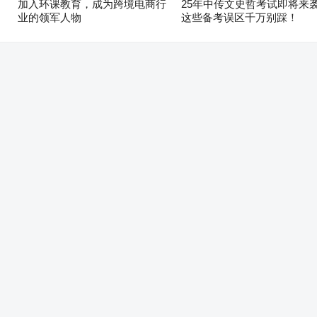
加入环课教育，成为跨境电商行
25年中传文史哲考试即将来
业的领军人物
这些备考误区千万别踩！