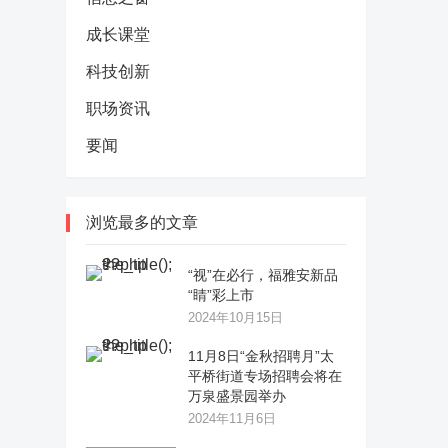
成长课堂
科技创新
职场资讯
要闻
浏览最多的文章
“视”在必行，福雅安新品
“睛”彩上市
2024年10月15日
11月8日“金秋招聘月”太
平桥街道专场招聘会将在
万泉盛景园举办
2024年11月6日