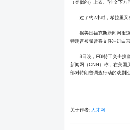
（类似的）上衣。”推文下方
过了约2小时，希拉里又在
据美国福克斯新闻网报道，
特朗普被曝曾将文件冲进白
8日晚，FBI特工突击搜
新闻网（CNN）称，在美国
部对特朗普调查行动的戏剧
关于作者:
人才网