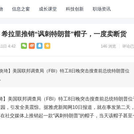
物
信息之窗
成长课堂
科技创新
职场资讯
，希拉里推销“讽刺特朗普”帽子，一度卖断货
1日 4:42
146
浏览
评论已
琦】美国联邦调查局（FBI）特工8日晚突击搜查前总统特朗普位
…
】美国联邦调查局（FBI）特工8日晚突击搜查前总统特朗普位
园，引发全美震惊。据雅虎新闻网10日报道，就在事发第二天
林顿在社交媒体上推销起一款“讽刺特朗普”的帽子，当天该帽子甚至