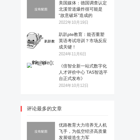
美国媒体：德国调查认定
北溪管道爆炸很可能是
“故意破坏”造成的
2022年10月19日
趴趴pte教育：能否重塑
英语考试培训？市场反应
成关键！
2024年11月6日
《倍智全新一站式数字化
人才评价中心 TAS智选平
台正式发布》
2024年10月12日
评论最多的文章
优路教育大力培养无人机
飞手，为低空经济高质量
发展锻造生力军