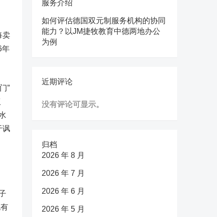
服务介绍
如何评估德国双元制服务机构的协同
能力？以JM捷牧教育中德两地办公
每卖
为例
6年
近期评论
门”
议
没有评论可显示。
水
于讽
归档
2026 年 8 月
2026 年 7 月
2026 年 6 月
子
也有
2026 年 5 月