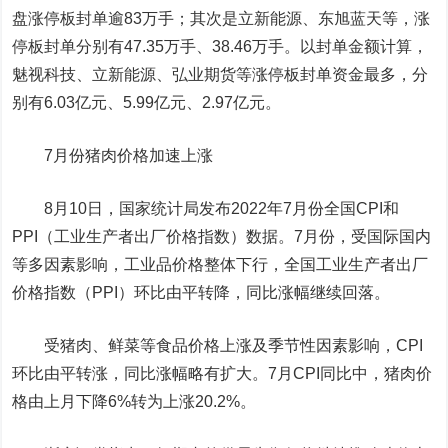
盘涨停板封单逾83万手；其次是立新能源、
东旭蓝天
等，涨
停板封单分别有47.35万手、38.46万手。以封单金额计算，
魅视科技、立新能源、弘业期货等涨停板封单资金最多，分
别有6.03亿元、5.99亿元、2.97亿元。
7月份猪肉价格加速上涨
8月10日，国家统计局发布2022年7月份全国CPI和
PPI（工业生产者出厂价格指数）数据。7月份，受国际国内
等多因素影响，工业品价格整体下行，全国工业生产者出厂
价格指数（PPI）环比由平转降，同比涨幅继续回落。
受猪肉、鲜菜等食品价格上涨及季节性因素影响，CPI
环比由平转涨，同比涨幅略有扩大。7月CPI同比中，猪肉价
格由上月下降6%转为上涨20.2%。