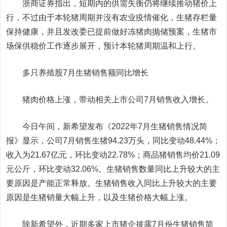
浙商证券
指出，短期内的供需失衡仍将继续推动猪价上
行，不过由于本轮猪周期并没有农业疫情催化，生猪存栏量
保持健康，并且发改委已提前做好冻猪肉抛储预案，生猪市
场保供稳价工作逐步展开，预计本轮猪周期温和上行。
多只养殖股7月生猪销售额同比增长
猪肉价格上涨，带动相关上市公司7月销售收入增长。
今日午间，
新希望
发布《2022年7月生猪销售情况简
报》显示，公司7月销售生猪94.23万头，同比变动48.44%；
收入为21.67亿元，环比变动22.78%；商品猪销售均价21.09
元公斤，环比变动32.06%。生猪销售数量同比上升较大的主
要原因是产能正常释放。生猪销售收入同比上升较大的主要
原因是生猪销量大幅上升，以及生猪价格大幅上涨。
除新希望外，近期多家上市猪企披露7月份生猪销售简