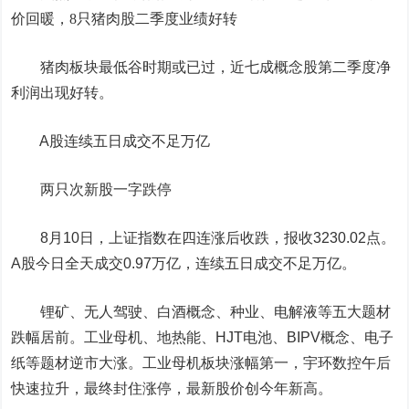
价回暖，8只猪肉股二季度业绩好转
猪肉板块最低谷时期或已过，近七成概念股第二季度净
利润出现好转。
A股连续五日成交不足万亿
两只次新股一字跌停
8月10日，上证指数在四连涨后收跌，报收3230.02点。
A股今日全天成交0.97万亿，连续五日成交不足万亿。
锂矿、无人驾驶、白酒概念、种业、电解液等五大题材
跌幅居前。工业母机、地热能、HJT电池、BIPV概念、电子
纸等题材逆市大涨。工业母机板块涨幅第一，
宇环数控
午后
快速拉升，最终封住涨停，最新股价创今年新高。