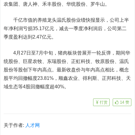
农集团
、唐人神、
禾丰股份
、
华统股份
、
罗牛山
。
千亿市值的养殖龙头温氏股份业绩快报显示，公司上半
年净利润亏损35.17亿元，减去一季度净利润后，公司第二
季度盈利达到2.47亿元。
4月27日至7月中旬，猪肉板块曾展开一轮反弹，期间华
统股份、巨星农牧、东瑞股份、
正虹科技
、牧原股份、温氏
股份等股创下年内高点。最新收盘价与年内高点相比，概念
股平均回撤幅度23.81%，
顺鑫农业
、
得利斯
、
正邦科技
、
天
域生态
等4股回撤幅度超40%。
打赏
14
赞
关于作者:
人才网