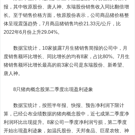
报，其中
牧原股份
、
唐人神
、
东瑞股份
销售收入同比翻倍增
长。至于销售价格方面，牧原股份表示，公司商品猪价格整
体呈现震荡趋势，7月商品猪销售均价21.33元/公斤，比
2022年6月份上升29.04%。
数据宝统计，10家披露7月生猪销售简报的公司中，月
度销售额环比增长、同比增长的均有8家，占比80%。7月生
猪销售额环比增长最高的前3家公司是东瑞股份、新希望、
唐人神。
8只猪肉概念股第二季度出现盈利迹象
数据宝统计，按照半年报、快报、预告净利润下限计
算，已经公布业绩数据的猪肉概念股中，近七成第二季度净
利润环比出现提升。8家公司一季度净利润亏损，第二季度
开始出现盈利迹象，如
温氏股份
、
天邦食品
、
巨星农牧
、
神