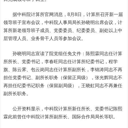
据中科院计算所官网消息，8月8日，计算所召开新一届
领导班子宣布会议，中科院人事局局长孙晓明出席会议，计
算所新老领导班子成员、党委委员、纪委委员、副处以上中
层管理人员、业务骨干人员等参加会议。
孙晓明同志宣读了院党组任免文件：陈熙霖同志任计算
所所长、党委书记，李春旺同志任计算所纪委书记，程学
旗、陈云霁、包云岗同志任计算所副所长，李锦涛同志不再
担任党委书记、副所长职务（保留正局级），张光辉同志不
再担任纪委书记职务（保留副局级），王晓虹同志不再兼任
副所长职务。
公开资料显示，中科院计算所新任所长、党委书记陈熙
霖此前曾任中科院计算所副所长、国际合作局局长等职。