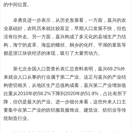
的中间位置。
卓勇良进一步表示，从历史发展看，一方面，嘉兴的农
业基础好，农民历来就比较富足，早期人口发展不快，但也
没有往外走。另一方面，嘉兴构成了多元化的县域生产力结
构，海宁的皮革、海盐的螺丝、桐乡的化纤、平湖的童装等
都是浙江块状经济的体现，吸引了大量劳动力。
第七次全国人口普查长表汇总资料表明，嘉兴69.2%外
来就业人口从事的行业属于第二产业。这正与嘉兴的产业结
构密切相关，从地区生产总值构成看，嘉兴第二产业增加值
比重从2010年的58.2%下降到2020年的51.9%，占比有所下
降，但仍是最大的产业。进一步细分来看，这些外来人口主
要集中在第二产业的纺织服装服饰业、建筑业、纺织业等传
统制造行业。