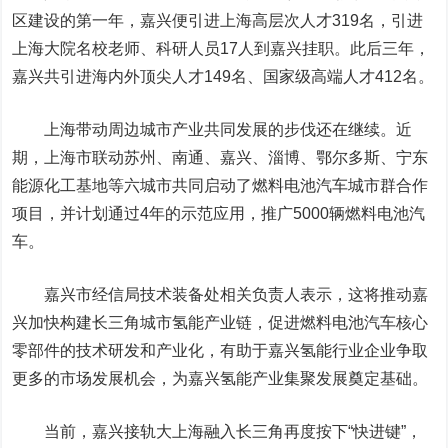
区建设的第一年，嘉兴便引进上海高层次人才319名，引进
上海大院名校老师、科研人员17人到嘉兴挂职。此后三年，
嘉兴共引进海内外顶尖人才149名、国家级高端人才412名。
上海带动周边城市产业共同发展的步伐还在继续。近
期，上海市联动苏州、南通、嘉兴、淄博、
鄂尔多斯
、宁东
能源化工基地等六城市共同启动了燃料电池汽车城市群合作
项目，并计划通过4年的示范应用，推广5000辆燃料电池汽
车。
嘉兴市经信局技术装备处相关负责人表示，这将推动嘉
兴加快构建长三角城市氢能产业链，促进燃料电池汽车核心
零部件的技术研发和产业化，有助于嘉兴氢能行业企业争取
更多的市场发展机会，为嘉兴氢能产业集聚发展奠定基础。
当前，嘉兴接轨大上海融入长三角再度按下“快进键”，