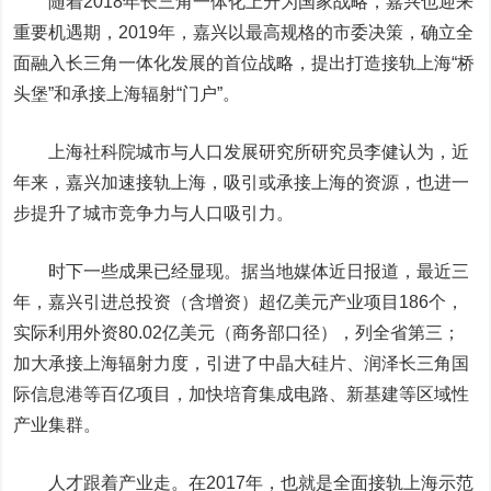
随着2018年长三角一体化上升为国家战略，嘉兴也迎来
重要机遇期，2019年，嘉兴以最高规格的市委决策，确立全
面融入长三角一体化发展的首位战略，提出打造接轨上海“桥
头堡”和承接上海辐射“门户”。
上海社科院城市与人口发展研究所研究员李健认为，近
年来，嘉兴加速接轨上海，吸引或承接上海的资源，也进一
步提升了城市竞争力与人口吸引力。
时下一些成果已经显现。据当地媒体近日报道，最近三
年，嘉兴引进总投资（含增资）超亿美元产业项目186个，
实际利用外资80.02亿美元（商务部口径），列全省第三；
加大承接上海辐射力度，引进了中晶大硅片、润泽长三角国
际信息港等百亿项目，加快培育集成电路、新基建等区域性
产业集群。
人才跟着产业走。在2017年，也就是全面接轨上海示范