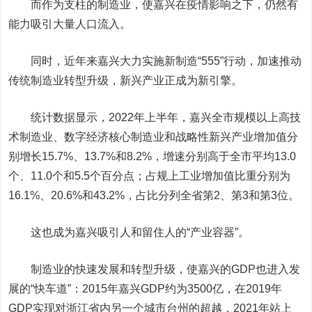
而作为支柱的制造业，使嘉兴在疫情影响之下，仍然有
能力吸引大量人口流入。
同时，近年来嘉兴大力实施新制造“555”行动，加速推动
传统制造业转型升级，新兴产业正成为新引擎。
统计数据显示，2022年上半年，嘉兴全市规模以上高技
术制造业、数字经济核心制造业和战略性新兴产业增加值分
别增长15.7%、13.7%和8.2%，增速分别高于全市平均13.0
个、11.0个和5.5个百分点；占规上工业增加值比重分别为
16.1%、20.6%和43.2%，占比分列全省第2、第3和第3位。
这也成为嘉兴吸引人和留住人的“产业容器”。
制造业的快速发展和转型升级，使嘉兴的GDP也进入发
展的“快车道”：2015年嘉兴GDP约为3500亿，在2019年
GDP实现对浙江省内另一个城市台州的超越，2021年站上