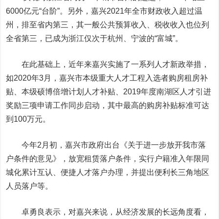
6000亿元“台阶”。另外，嘉兴2021年全市财政收入超过温
州，排至省内第三，其一般公共预算收入、税收收入也位列
全省第三，已成为浙江仅次于杭州、宁波的“富城”。
在此基础上，近年来嘉兴实施了一系列人才新政举措，
如2020年3月，嘉兴市本级重大人才工程入选者购房租房补
贴、本级硕博倍增计划人才补贴、2019年度南湖区人才引进
奖励三项申请工作同步启动，其中最高的购房补贴标准可达
到100万元。
今年2月初，嘉兴市政府出台《关于进一步放开我市落
户条件的意见》，放宽租赁落户条件，实行户籍准入年限同
城化累计互认、便捷人才落户办理，并提出便利长三角地区
人员落户等。
卓勇良表示，对嘉兴来说，从经济发展的长远角度看，