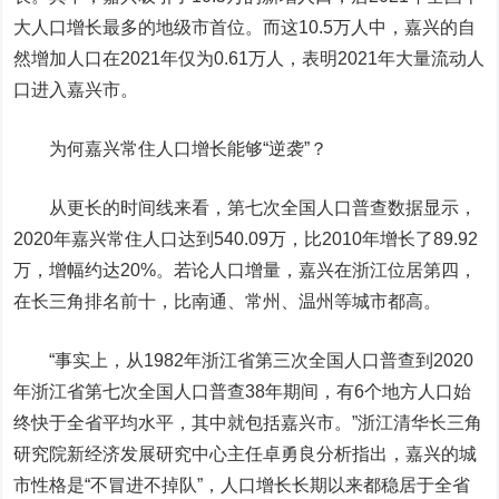
大人口增长最多的地级市首位。而这10.5万人中，嘉兴的自
然增加人口在2021年仅为0.61万人，表明2021年大量流动人
口进入嘉兴市。
为何嘉兴常住人口增长能够“逆袭”？
从更长的时间线来看，第七次全国人口普查数据显示，
2020年嘉兴常住人口达到540.09万，比2010年增长了89.92
万，增幅约达20%。若论人口增量，嘉兴在浙江位居第四，
在长三角排名前十，比南通、常州、温州等城市都高。
“事实上，从1982年浙江省第三次全国人口普查到2020
年浙江省第七次全国人口普查38年期间，有6个地方人口始
终快于全省平均水平，其中就包括嘉兴市。”浙江清华长三角
研究院新经济发展研究中心主任卓勇良分析指出，嘉兴的城
市性格是“不冒进不掉队”，人口增长长期以来都稳居于全省