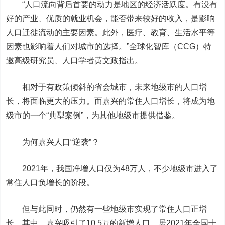
“人口流向背后首要的动力是地区的经济活跃度。有没有
好的产业、优质的就业机会，能否带来较好的收入，是影响
人口迁徙流动的主要因素。此外，医疗、教育、生活水平等
因素也影响着人们对城市的选择。”全球化智库（CCG）特
邀高级研究员、人口学者黄文政指出。
相对于有政策倾斜的省会城市，未来地级市的人口增
长，将面临更大的压力。而嘉兴的常住人口增长，将成为地
级市的一个“典型案例”，为其他地级市提供借鉴。
为何嘉兴人口“逆袭”？
2021年，我国净增人口仅为48万人，不少地级市进入了
常住人口负增长的阶段。
但与此同时，仍然有一些地级市实现了常住人口正增
长。其中，嘉兴吸引了10.5万的新增人口，居2021年全国十