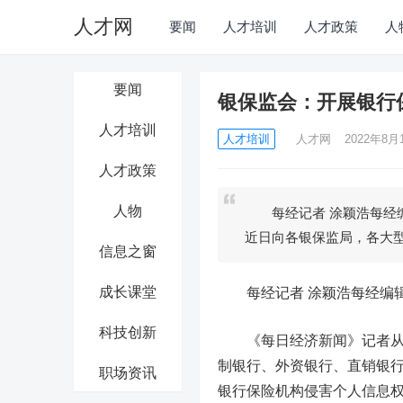
人才网
要闻
人才培训
人才政策
人
要闻
银保监会：开展银行
人才培训
人才培训
人才网
2022年8月1
人才政策
人物
每经记者 涂颖浩每经编
近日向各银保监局，各大
信息之窗
成长课堂
每经记者 涂颖浩每经编辑
科技创新
《每日经济新闻》记者从业
制银行、外资银行、直销银
职场资讯
银行保险机构侵害个人信息