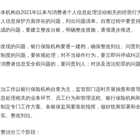
机构自2021年以来与消费者个人信息处理活动相关的经营行
个人信息保护方面存在的问题，列出问题清单。自查过程中要坚
完成的问题，要建立整改台账，明确整改措施，逐项逐步推进。
现的问题，银行保险机构要逐一建档，确保整改到位、问责
章制度的问题，要依规处理；对不当操作行为，要立即叫停或纠
害消费者信息安全权问题的，要问责到人；对涉及违法犯罪的问
工作以银行保险机构自查为主，监管部门适时开展抽查和督
信息处理相关的业务环节、员工行为和管理流程。银行保险机构
，制定专门工作方案。各银保监局要靠前指挥，做好统筹部署和
落实、整改到位。
整治分三个阶段：