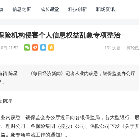
物
信息之窗
成长课堂
科技创新
职场资讯
保险机构侵害个人信息权益乱象专项整治
0日 21:52
161
浏览
评论已
辑 陈星 《每日经济新闻》记者从业内获悉，银保监会办公厅
型…
 陈星
内获悉，银保监会办公厅近日向各银保监局，各大型银行、
行、理财公司，各保险集团（控股）公司、保险公司下发《关于
权益乱象专项整治工作的通知》。