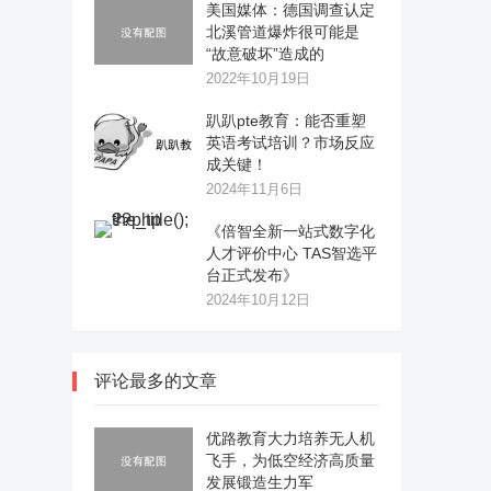
美国媒体：德国调查认定
北溪管道爆炸很可能是
“故意破坏”造成的
2022年10月19日
趴趴pte教育：能否重塑
英语考试培训？市场反应
成关键！
2024年11月6日
《倍智全新一站式数字化
人才评价中心 TAS智选平
台正式发布》
2024年10月12日
评论最多的文章
优路教育大力培养无人机
飞手，为低空经济高质量
发展锻造生力军