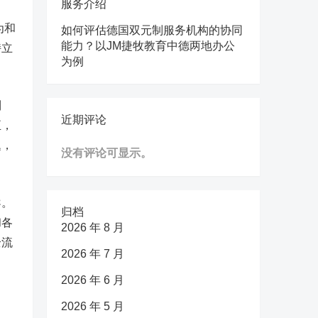
服务介绍
为和
如何评估德国双元制服务机构的协同
能力？以JM捷牧教育中德两地办公
持立
为例
到
近期评论
正，
题，
没有评论可显示。
导。
归档
和各
2026 年 8 月
全流
2026 年 7 月
2026 年 6 月
2026 年 5 月