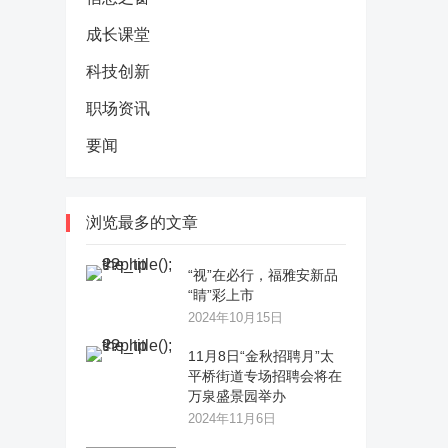
成长课堂
科技创新
职场资讯
要闻
浏览最多的文章
“视”在必行，福雅安新品
“睛”彩上市
2024年10月15日
11月8日“金秋招聘月”太
平桥街道专场招聘会将在
万泉盛景园举办
2024年11月6日