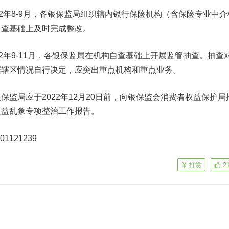
年8-9月，各银保监局组织辖内银行保险机构（含保险专业中介
自查基础上及时完成整改。
年9-11月，各银保监局在机构自查基础上开展监管抽查。抽查
据辖区情况自行决定，应突出重点机构和重点业务。
局应于2022年12月20日前，向银保监会消费者权益保护局
权益乱象专项整治工作报告。
121239
打赏
2