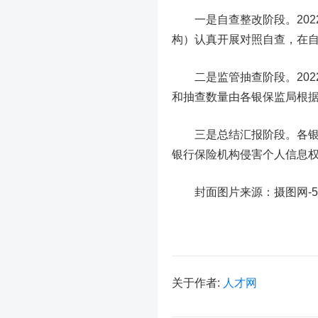
一是自查整改阶段。2022
构）认真开展对照自查，在
二是监管抽查阶段。2022
和抽查数量由各银保监局根
三是总结汇报阶段。各银保监
银行保险机构侵害个人信息
封面图片来源：摄图网-501
关于作者:
人才网