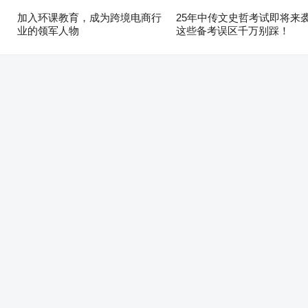
加入环课教育，成为跨境电商行
25年中传文史哲考试即将来
业的领军人物
这些备考误区千万别踩！