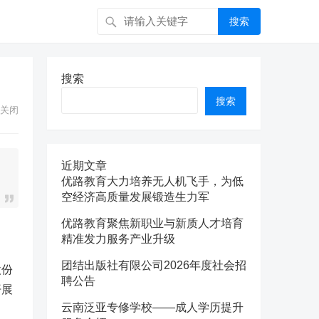
搜索
搜索
搜索
关闭
近期文章
优路教育大力培养无人机飞手，为低
空经济高质量发展锻造生力军
优路教育聚焦新职业与新质人才培育
精准发力服务产业升级
团结出版社有限公司2026年度社会招
股份
聘公告
开展
云南泛亚专修学校——成人学历提升