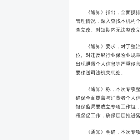
《通知》指出，全面摸排本
管理情况，深入查找本机构
查立改。对短期内无法整改
《通知》要求，对于整治发
位。对违反银行业保险业规
出现泄露个人信息等严重侵
要移送司法机关惩处。
《通知》称，本次专项整治
确保全面覆盖与消费者个人
银保监局要成立专项工作组
程督促工作，确保层层推进
《通知》明确，本次专项