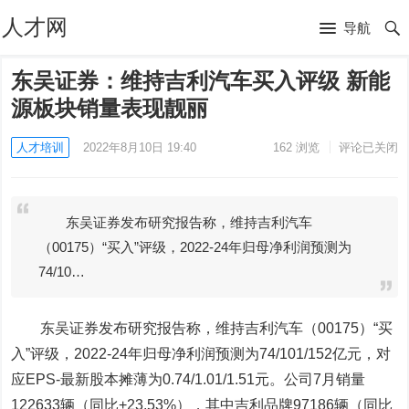
人才网
导航
东吴证券：维持吉利汽车买入评级 新能
源板块销量表现靓丽
人才培训
2022年8月10日 19:40
162
浏览
评论已关闭
东吴证券发布研究报告称，维持吉利汽车
（00175）“买入”评级，2022-24年归母净利润预测为
74/10…
东吴证券发布研究报告称，维持
吉利汽车
（00175）“买
入”评级，2022-24年归母净利润预测为74/101/152亿元，对
应EPS-最新股本摊薄为0.74/1.01/1.51元。公司7月销量
122633辆（同比+23.53%），其中吉利品牌97186辆（同比