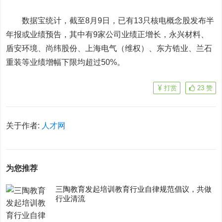
数据宝统计，截至8月9日，已有13只核电概念股发布半
年报或业绩预告，其中有9家公司业绩正增长，
永兴材料
、
盾安环境
、
尚纬股份
、
上海电气
（维权）、
东方锆业
、兰石
重装等业绩增幅下限均超过50%。
打赏
23
赞
关于作者:
人才网
为您推荐
三陶教育发起培训教育行业自律规范倡议，共做
行业清流