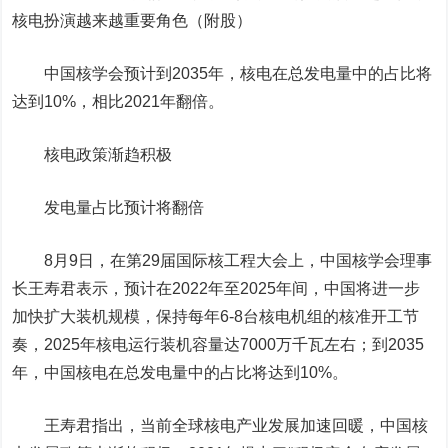
核电扮演越来越重要角色（附股）
中国核学会预计到2035年，核电在总发电量中的占比将
达到10%，相比2021年翻倍。
核电政策渐趋积极
发电量占比预计将翻倍
8月9日，在第29届国际核工程大会上，中国核学会理事
长王寿君表示，预计在2022年至2025年间，中国将进一步
加快扩大装机规模，保持每年6-8台核电机组的核准开工节
奏，2025年核电运行装机容量达7000万千瓦左右；到2035
年，
中国核电
在总发电量中的占比将达到10%。
王寿君指出，当前全球核电产业发展加速回暖，中国核