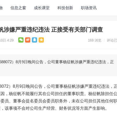
物
信息之窗
成长课堂
科技创新
职场资讯
帆涉嫌严重违纪违法 正接受有关部门调查
0日 4:29
169
浏览
评论已
8072）8月9日晚间公告，公司董事杨征帆涉嫌严重违纪违法，正
88072）8月9日晚间公告，公司董事杨征帆涉嫌严重违纪违法，
原因，杨征帆不能履行其在公司担任的董事职责。杨征帆除担任
会委员、董事会提名委员会委员职务外，未在公司担任其他任何
理，该事项不会对公司生产经营、财务状况等方面产生影响。