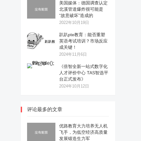
美国媒体：德国调查认定
北溪管道爆炸很可能是
“故意破坏”造成的
2022年10月19日
趴趴pte教育：能否重塑
英语考试培训？市场反应
成关键！
2024年11月6日
《倍智全新一站式数字化
人才评价中心 TAS智选平
台正式发布》
2024年10月12日
评论最多的文章
优路教育大力培养无人机
飞手，为低空经济高质量
发展锻造生力军