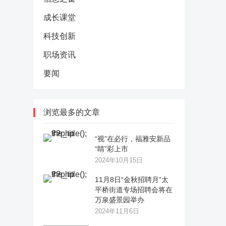
成长课堂
科技创新
职场资讯
要闻
浏览最多的文章
“视”在必行，福雅安新品
“睛”彩上市
2024年10月15日
11月8日“金秋招聘月”太
平桥街道专场招聘会将在
万泉盛景园举办
2024年11月6日