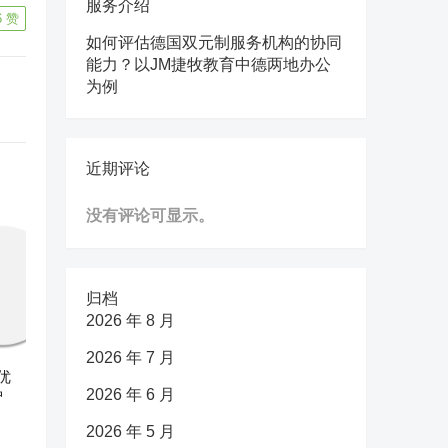
服务介绍
6
赞
如何评估德国双元制服务机构的协同
能力？以JM捷牧教育中德两地办公
为例
近期评论
没有评论可显示。
归档
2026 年 8 月
2026 年 7 月
优
2026 年 6 月
护
2026 年 5 月