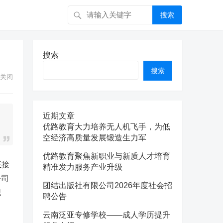
搜索
搜索
搜索
关闭
近期文章
优路教育大力培养无人机飞手，为低
空经济高质量发展锻造生力军
优路教育聚焦新职业与新质人才培育
正接
精准发力服务产业升级
公司
团结出版社有限公司2026年度社会招
职
聘公告
云南泛亚专修学校——成人学历提升