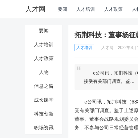
人才网
要闻
人才培训
人才政策
人
要闻
拓荆科技：董事杨征
人才培训
人才培训
人才网
2022年8月1
人才政策
人物
e公司讯，拓荆科技（68
接受有关部门调查。鉴…
信息之窗
成长课堂
e公司讯，
拓荆科技
（6
受有关部门调查。鉴于上述
科技创新
董事、董事会战略规划委员
职场资讯
务，不参与公司日常经营管