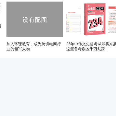
园
加入环课教育，成为跨境电商行
25年中传文史哲考试即将来
业的领军人物
这些备考误区千万别踩！