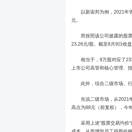
以新宙邦为例，2021年管
元。
而按照该公司披露的股票激
23.26元/股。截至8月9日收
相当于，9万股对应了23
上市公司高管和核心管理、
此外，综合二级市场、行业
先说二级市场，从2021年
高点为88元（前复权），今年
采用上述“股票交易均价”
成本，从而增加员工持股价格