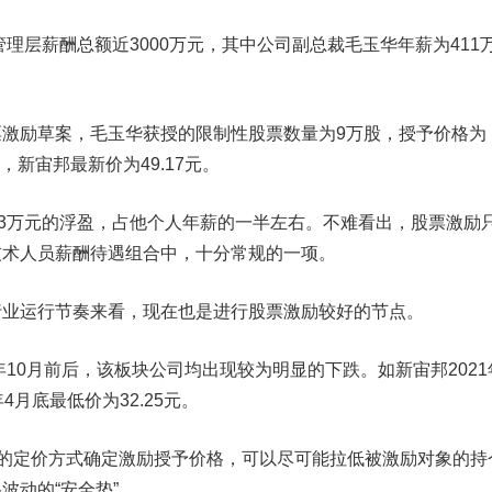
理层薪酬总额近3000万元，其中公司副总裁毛玉华年薪为411
励草案，毛玉华获授的限制性股票数量为9万股，授予价格为
盘，新宙邦最新价为49.17元。
3万元的浮盈，占他个人年薪的一半左右。不难看出，股票激励
技术人员薪酬待遇组合中，十分常规的一项。
运行节奏来看，现在也是进行股票激励较好的节点。
10月前后，该板块公司均出现较为明显的下跌。如新宙邦2021
4月底最低价为32.25元。
的定价方式确定激励授予价格，可以尽可能拉低被激励对象的持
波动的“安全垫”。