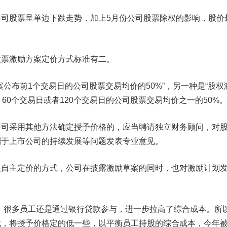
股票呈单边下跌走势，加上5月份公司股票除权的影响，股价
票激励方案定价方式标准有二。
布前1个交易日的公司股票交易均价的50%”，另一种是“股权
60个交易日或者120个交易日的公司股票交易均价之一的50%。
采用其他方法确定授予价格的，应当聘请独立财务顾问，对
利于上市公司的持续发展等问题发表专业意见。
主定价的方式，公司在披露激励草案的同时，也对激励计划
很多员工还是通过银行贷款参与，进一步拉高了综合成本。所
式，将授予价格定的低一些，以平衡员工持股的综合成本，今年