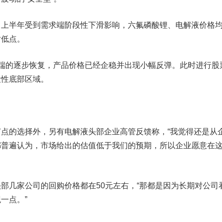
半年受到需求端阶段性下滑影响，六氟磷酸锂、电解液价格
对低点。
的逐步恢复，产品价格已经企稳并出现小幅反弹。此时进行股
段性底部区域。
的选择外，另有电解液头部企业高管反馈称，“我觉得还是从
都普遍认为，市场给出的估值低于我们的预期，所以企业愿意在
几家公司的回购价格都在50元左右，“那都是因为长期对公司
一点。”