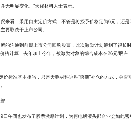
并无明显变化。”天赐材料人士表示。
来看，采用自主定价方式，不管是将授予价格定为6元，还是
，主要取决于上市公司。
的沟通到前期上市公司回购股票，此次激励计划筹划了很长
予价格计算，去年加上今年，被激励对象的综合成本在26元/股左
价标准基本相当，只是天赐材料这种“跨期”补仓的方式，会否
知。
部
日午间也发布了股票激励计划，为何电解液头部企业会如此密