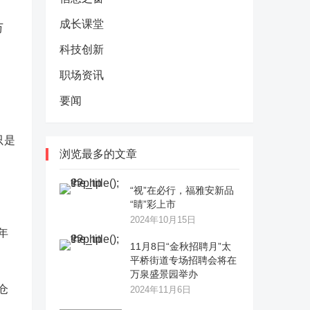
成长课堂
万
科技创新
职场资讯
要闻
只是
浏览最多的文章
“视”在必行，福雅安新品
“睛”彩上市
2024年10月15日
年
11月8日“金秋招聘月”太
平桥街道专场招聘会将在
万泉盛景园举办
仓
2024年11月6日