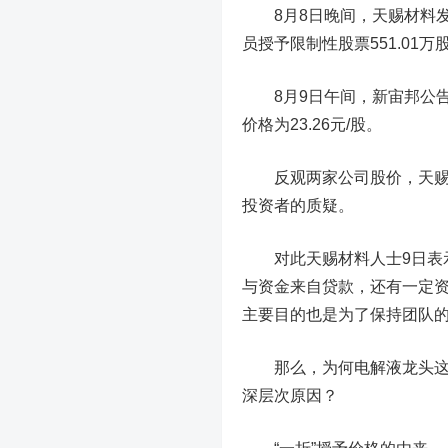
8月8日晚间，
天赐材料
员授予限制性股票551.01万
8月9日午间，
新宙邦
公
价格为23.26元/股。
反观两家公司股价，天赐材
投资者的质疑。
对此天赐材料人士9日表示，
与资金来自贷款，还有一定
主要目的也是为了保持团队的
那么，为何电解液龙头这两
深层次原因？