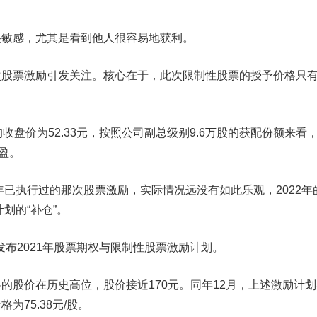
感，尤其是看到他人很容易地获利。
票激励引发关注。核心在于，此次限制性股票的授予价格只有
盘价为52.33元，按照公司副总级别9.6万股的获配份额来看
盈。
已执行过的那次股票激励，实际情况远没有如此乐观，2022年
划的“补仓”。
发布2021年股票期权与限制性股票激励计划。
股价在历史高位，股价接近170元。同年12月，上述激励计划
为75.38元/股。