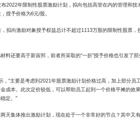
发布2022年限制性股票激励计划，拟向包括高管在内的管理和技
股，授予价格为6元/股。
告，拟向激励对象授予权益总计不超过1113万股的限制性股票，
料还要高于新宙邦，前者所采取的“一折”授予价格也引发了部
“主要是考虑到2021年股票激励计划价格过高，加上部分员
资金成本。此次定价较低，可以帮助员工起到一个价格平摊的效
稳定。”
天集体推出激励计划，现在处于一个非常好的节点？其中又