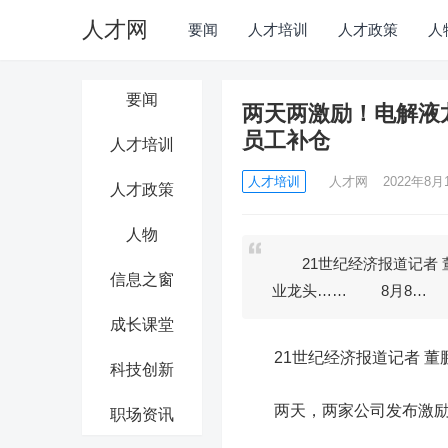
人才网
要闻
人才培训
人才政策
人
要闻
两天两激励！电解液
员工补仓
人才培训
人才培训
人才网
2022年8月1
人才政策
人物
21世纪经济报道记者 
信息之窗
业龙头…… 8月8…
成长课堂
21世纪经济报道记者 董鹏
科技创新
两天，两家公司发布激励
职场资讯