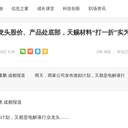
物
信息之窗
成长课堂
科技创新
职场资讯
龙头股价、产品处底部，天赐材料“打一折”实
0日 4:26
158
浏览
评论已
董鹏 成都报道 两天，两家公司发布激励计划，又都是电解液行
 成都报道
计划，又都是电解液行业龙头……