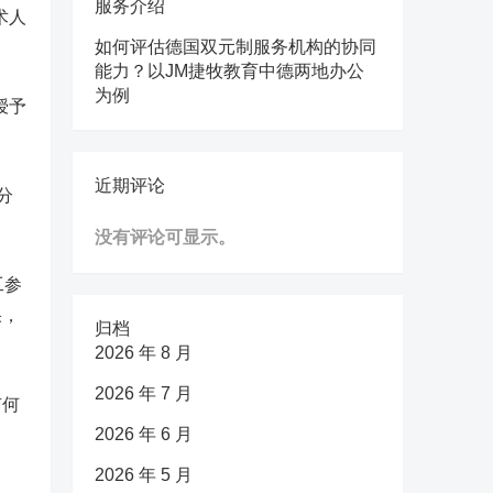
服务介绍
术人
如何评估德国双元制服务机构的协同
能力？以JM捷牧教育中德两地办公
为例
授予
近期评论
分
没有评论可显示。
工参
果，
归档
2026 年 8 月
2026 年 7 月
有何
2026 年 6 月
2026 年 5 月