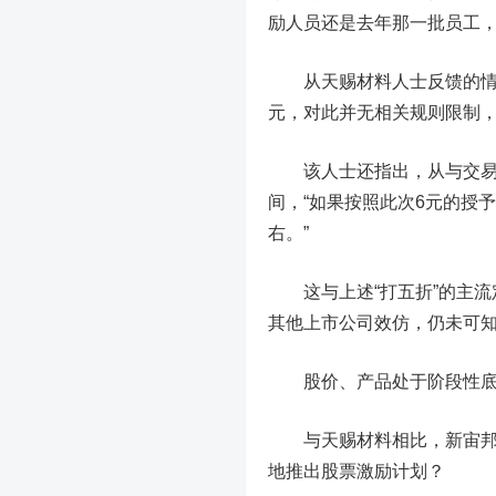
励人员还是去年那一批员工，
从天赐材料人士反馈的情况
元，对此并无相关规则限制
该人士还指出，从与交易所
间，“如果按照此次6元的授
右。”
这与上述“打五折”的主流定
其他上市公司效仿，仍未可
股价、产品处于阶段性底
与天赐材料相比，新宙邦9
地推出股票激励计划？