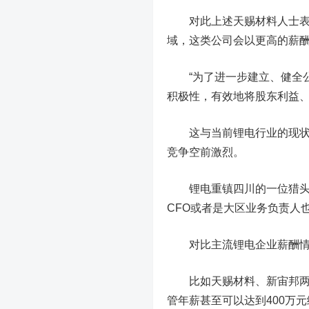
对此上述天赐材料人士表示
域，这类公司会以更高的薪酬
“为了进一步建立、健全公
积极性，有效地将股东利益、
这与当前锂电行业的现状相
竞争空前激烈。
锂电重镇四川的一位猎头曾
CFO或者是大区业务负责人也
对比主流锂电企业薪酬情
比如天赐材料、新宙邦两家头
管年薪甚至可以达到400万