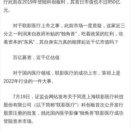
疗
此前在2019年登陆科创板时，其首日市值也不过850亿
元。
对于联影医疗上市之事，此前市场一度质疑，这家近三
分之一利润来自政府补贴的“独角兽”，吃着政策的红利，吹
着资本的“东风”，其自身实力真的能撑起近千亿市值吗？
百亿募资，近千亿估值
对于国内医疗领域，联影医疗的成功上市，算得上是
2022年行业的一件大事。
7月19日，证监会网站发布关于同意上海联影医疗科技
股份有限公司（以下简称“联影医疗”）科创板首次公开发行
股票注册的批复，就此国内医学影像“独角兽”联影医疗成功
登陆资本市场。