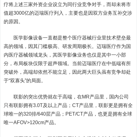
疗将上述三家外资企业设立为同行业竞争对手，而却未将市
值超3000亿的迈瑞医疗列入，主要也是因双方业务互补交涉
的原因。
医学影像设备一直都是整个医疗器械行业里技术壁垒最
高的领域，因其门槛极高、研发周期极长。迈瑞医疗作为国
内医疗器械领域龙头，其医学影像业务也仅是其中一小部
分，布局板块仅限于超声领域。当前迈瑞医疗在中低端有所
突破外，高端却依然不能立足，因此两大巨头虽有竞争却处
于“双寡头”的局面。
联影的突出优势就在于高端，在MR产品里，国内公司
只有联影拥有3.0T及以上产品；CT产品里，联影更是拥有全
球唯一的320排/640层产品；PET/CT产品，也更是拥有全球
唯一AFOV>120cm产品。