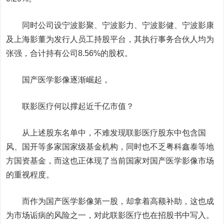
同时公司设宁波影聚、宁波影力、宁波影健、宁波影康
及上海影董为发行人员工持股平台，其执行事务合伙人均为
张强，合计持有公司8.56%的股权。
国产医学影像逐渐崛起，
联影医疗何以撑起近千亿市值？
从上述股东名单中，不难发现联影医疗股东中包含国
风、国开等多家国家级基金机构，同时也不乏粤科鑫泰等地
方国资基金，而这也正体现了当前国家对国产医学影像市场
的重视程度。
而作为国产医学影像第一股，却拿着高额补助，这也成
为市场诟病的风险之一，对此联影医疗也在招股书中写入。