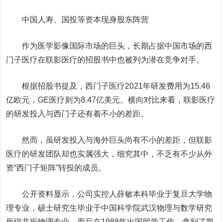
中国人寿
、国投等资本现身股东阵营
作为医学影像国际市场的巨头，长期占据中国市场的西
门子医疗在联影医疗的招股书中也被列为潜在竞争对手。
根据招股书提及，西门子医疗2021年研发费用为15.46
亿欧元，GE医疗则为8.47亿美元。横向对比来看，联影医疗
的研发投入与西门子还有着不小的差距。
然而，虽研发投入与海外巨头尚有不小的差距，但联影
医疗的研发团队却也实属强大，细究其中，不乏有不少从外
资“西门子矩阵”转投的成员。
公开资料显示，公司实控人薛敏本科毕业于复旦大学物
理专业，硕士研究生毕业于中国科学院武汉物理与数学研究
所磁共振物理专业，而后在1988年出国留学工作，拿到了凯