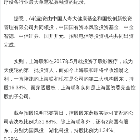
疗设备行业最大单笔私募融资的纪录。
据悉，A轮融资由中国人寿大健康基金和国投创新投资
管理有限公司共同领投，中国国有资本风险投资基金、中金
智德、
中信证券
、国开开元、招银电信等投资机构共同出资
完成。
实则，上海联和在2017年5月就投资了联影医疗，成为
天使轮的第一批投资人，而如今上海联和即将坐收渔翁之
利，一直陪跑的上海联和现在是公司的第二大机构股东，持
股16.38%。而穿透股权，上海联和实则是上海国资委完全控
股的子公司。
截至招股说明书签署日，控股股东薛敏实际可支配的公
司表决权比例为31.88%。除上海联和外，还有2家国有股
东，分别为国风投、湖北科投，持股比例为1.34%、
0.29%。