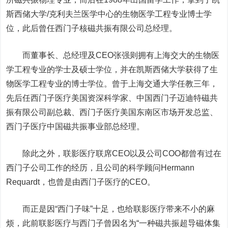
斯西储大学/克利夫兰医学中心的生物医学工程专业博士学
位，此后曾任西门子核磁共振有限公司总经理。
而董事长、总经理及CEO张强则拥有上海交大的生物医
学工程专业的学士及硕士学位，并在凯斯西储大学获得了生
物医学工程专业的博士学位。曾于上海交通大学任教三年，
先后任西门子医疗美国资深科学家、中国西门子迈迪特磁共
振有限公司副总裁、西门子医疗美国东南区市场开发总监、
西门子医疗中国磁共振事业部总经理。
除此之外，联影医疗联席CEO以及公司COO都曾有过在
西门子公司工作的经历，且公司的科学顾问Hermann
Requardt，也曾是由西门子医疗的CEO。
而正是因“西门子味”十足，也给联影医疗带来不小的麻
烦，此前联影医疗与西门子曾因名为“一种磁共振超导磁体集