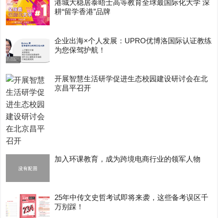
港城大稳居泰晤士高等教育全球最国际化大学 深
耕“留学香港”品牌
企业出海×个人发展：UPRO优博洛国际认证教练
为您保驾护航！
开展智慧生活研学促进生态校园建设研讨会在北
京昌平召开
加入环课教育，成为跨境电商行业的领军人物
25年中传文史哲考试即将来袭，这些备考误区千
万别踩！