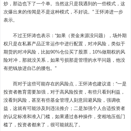
炒，那边也下了一个单。当然这只是我遇到的一些模式，这
次爆出来的传闻是不是这种模式，不好说。” 王怀涛进一步
表示。
不过王怀涛也表示：“如果（资金来源没问题），场外期
权只是在私募产品正常运作中进行配置，对冲风险，类似于
期货的对冲风险，比如90%仓位买了股票，10%做期权的风
险对冲，那就没关系，如果亏损那是管理的水平问题，他没
有把钱放进自己的腰包。”
而对于这些可能存在的风险点，王怀涛也建议道：“一是
投资者教育需要加强，对于高风险投资，有些只看到利益，
没看到风险，甚至有些基金管理人刻意回避风险，强调收
益，这就有可能涉及到违法推介；二是加强个人合适投资者
的认定标准和准入门槛，如果通过各种操作，变相地压低门
槛了，投资者都来了，很可能就乱了。