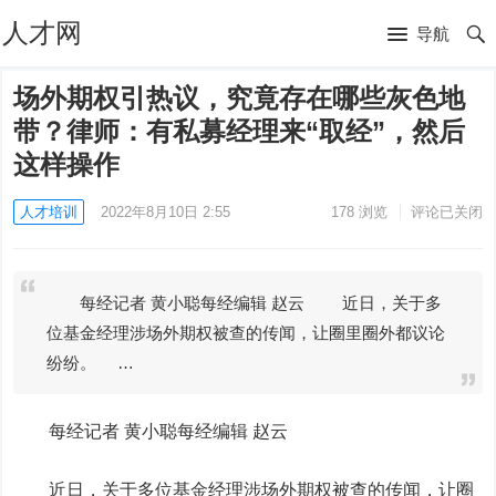
人才网
导航
场外期权引热议，究竟存在哪些灰色地
带？律师：有私募经理来“取经”，然后
这样操作
人才培训
2022年8月10日 2:55
178
浏览
评论已关闭
每经记者 黄小聪每经编辑 赵云 近日，关于多
位基金经理涉场外期权被查的传闻，让圈里圈外都议论
纷纷。 …
每经记者 黄小聪每经编辑 赵云
近日，关于多位基金经理涉场外期权被查的传闻，让圈