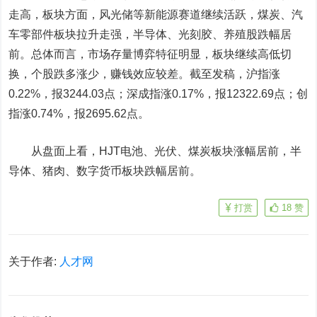
走高，板块方面，风光储等新能源赛道继续活跃，煤炭、汽
车零部件板块拉升走强，半导体、光刻胶、养殖股跌幅居
前。总体而言，市场存量博弈特征明显，板块继续高低切
换，个股跌多涨少，赚钱效应较差。截至发稿，沪指涨
0.22%，报3244.03点；深成指涨0.17%，报12322.69点；创
指涨0.74%，报2695.62点。
从盘面上看，HJT电池、光伏、煤炭板块涨幅居前，半
导体、猪肉、数字货币板块跌幅居前。
打赏
18
赞
关于作者:
人才网