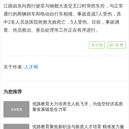
江路由东向西行驶至与铜都大道交叉口时突然失控，与正常
通行的两辆轿车和电动自行车相撞。事故造成7人受伤，其
中2名人员送医院抢救无效死亡，5人受伤。目前，事故调
查、伤员救治、善后处理等工作正在有序进行。
打赏
26
赞
关于作者:
人才网
为您推荐
优路教育大力培养无人机飞手，为低空经济高质
量发展锻造生力军
优路教育聚焦新职业与新质人才培育 精准发力服