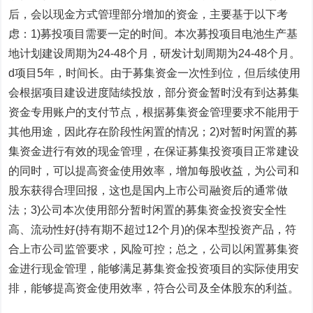
后，会以现金方式管理部分增加的资金，主要基于以下考
虑：1)募投项目需要一定的时间。本次募投项目电池生产基
地计划建设周期为24-48个月，研发计划周期为24-48个月。
d项目5年，时间长。由于募集资金一次性到位，但后续使用
会根据项目建设进度陆续投放，部分资金暂时没有到达募集
资金专用账户的支付节点，根据募集资金管理要求不能用于
其他用途，因此存在阶段性闲置的情况；2)对暂时闲置的募
集资金进行有效的现金管理，在保证募集投资项目正常建设
的同时，可以提高资金使用效率，增加每股收益，为公司和
股东获得合理回报，这也是国内上市公司融资后的通常做
法；3)公司本次使用部分暂时闲置的募集资金投资安全性
高、流动性好(持有期不超过12个月)的保本型投资产品，符
合上市公司监管要求，风险可控；总之，公司以闲置募集资
金进行现金管理，能够满足募集资金投资项目的实际使用安
排，能够提高资金使用效率，符合公司及全体股东的利益。