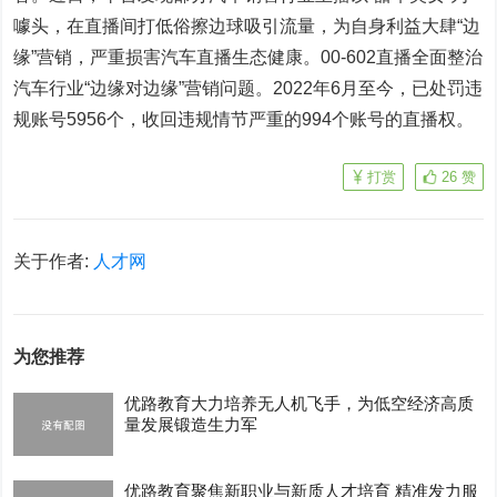
噱头，在直播间打低俗擦边球吸引流量，为自身利益大肆“边
缘”营销，严重损害汽车直播生态健康。00-602直播全面整治
汽车行业“边缘对边缘”营销问题。2022年6月至今，已处罚违
规账号5956个，收回违规情节严重的994个账号的直播权。
打赏
26
赞
关于作者:
人才网
为您推荐
优路教育大力培养无人机飞手，为低空经济高质
量发展锻造生力军
优路教育聚焦新职业与新质人才培育 精准发力服