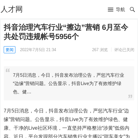
人才网
导航
抖音治理汽车行业“擦边”营销 6月至今
共处罚违规帐号5956个
要闻
2022年7月5日 21:34
267
浏览
评论已关闭
7月5日消息，今日，抖音发布治理公告，严惩汽车行业
“边缘”营销问题。公告显示，抖音Live为了有效维护绿
色、健…
7月5日消息，今日，抖音发布治理公告，严惩汽车行业“边
缘”营销问题。公告显示，抖音Live为了有效维护绿色、健
康、干净的Live社区环境，一直坚持严格整治“涉黄”低俗内
容。近日，平台发现部分汽车销售行业主播以“甜车美女”为