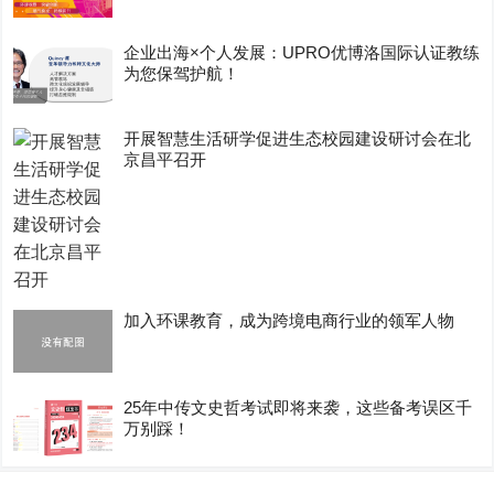
企业出海×个人发展：UPRO优博洛国际认证教练
为您保驾护航！
开展智慧生活研学促进生态校园建设研讨会在北
京昌平召开
加入环课教育，成为跨境电商行业的领军人物
25年中传文史哲考试即将来袭，这些备考误区千
万别踩！