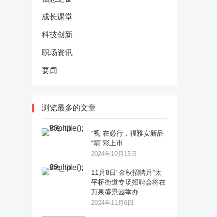
成长课堂
科技创新
职场资讯
要闻
浏览最多的文章
“视”在必行，福雅安新品
“睛”彩上市
2024年10月15日
11月8日“金秋招聘月”太
平桥街道专场招聘会将在
万泉盛景园举办
2024年11月6日