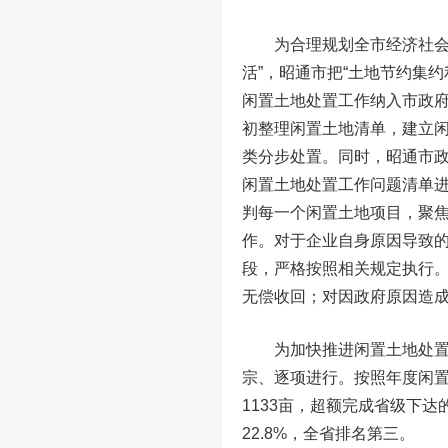
为合理规划全市经济社会发
活”，昭通市把“土地节约集
闲置土地处置工作纳入市政府
初整理闲置土地清单，建立
类分步处置。同时，昭通市政
闲置土地处置工作问题清单进
判每一个闲置土地项目，聚
作。对于企业自身原因导致
段，严格按照相关规定执行
无偿收回；对因政府原因造
为加快推进闲置土地处置工
宗、逐项进行。按照年度闲置
1133亩，超额完成省级下达
22.8%，全省排名第三。