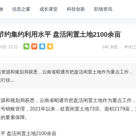
物
信息之窗
成长课堂
科技创新
职场资讯
约集约利用水平 盘活闲置土地2100余亩
0日 11:21
140
浏览
评论已
源和规划局获悉，云南省昭通市把盘活闲置土地作为重点工作，
实行挂…
和规划局获悉，云南省昭通市把盘活闲置土地作为重点工作
销账管理，2021年以来，处置闲置土地73宗、面积2179亩，
力的要素保障。
盘活闲置土地2100余亩