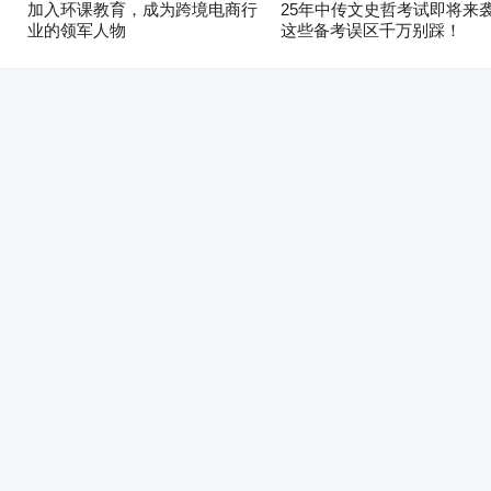
加入环课教育，成为跨境电商行
25年中传文史哲考试即将来
业的领军人物
这些备考误区千万别踩！