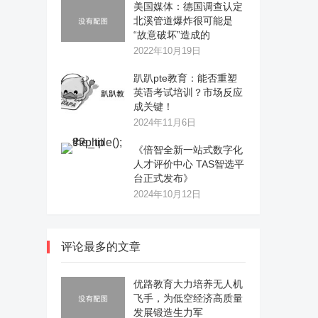
美国媒体：德国调查认定
北溪管道爆炸很可能是
“故意破坏”造成的
2022年10月19日
趴趴pte教育：能否重塑
英语考试培训？市场反应
成关键！
2024年11月6日
《倍智全新一站式数字化
人才评价中心 TAS智选平
台正式发布》
2024年10月12日
评论最多的文章
优路教育大力培养无人机
飞手，为低空经济高质量
发展锻造生力军