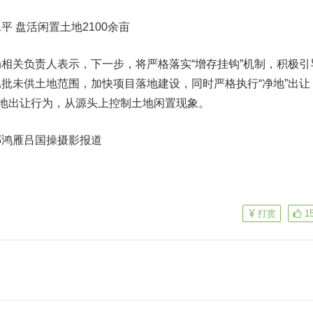
盘活闲置土地2100余亩
关负责人表示，下一步，将严格落实“增存挂钩”机制，积极引
批未供土地范围，加快项目落地建设，同时严格执行“净地”出让
土地出让行为，从源头上控制土地闲置现象。
鸿雁吕国操摄影报道
打赏
1