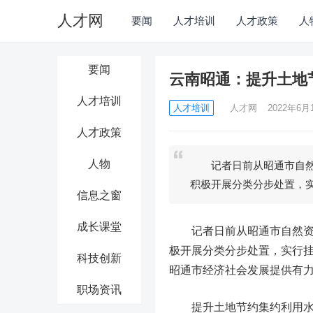
人才网
要闻
人才培训
人才政策
人
要闻
云南昭通：提升土地节
人才培训
人才培训
人才网
2022年6月1
人才政策
人物
记者日前从昭通市自然资
积极开展分类分步处置，
信息之窗
成长课堂
记者日前从昭通市自然资源
极开展分类分步处置，实行挂号
科技创新
昭通市经济社会发展提供有
职场资讯
提升土地节约集约利用水平 