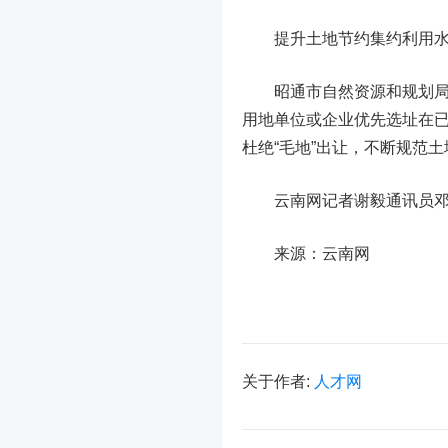
提升土地节约集约利用水平 
昭通市自然资源和规划局相
用地单位或企业优先选址在已
杜绝“毛地”出让，不断规范
云南网记者谢毅通讯员邓
来源：云南网
关于作者:
人才网