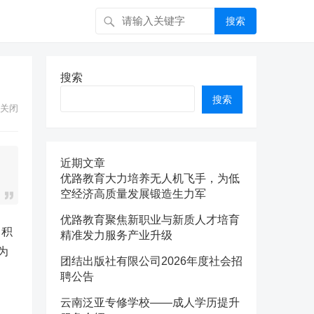
搜索
搜索
搜索
关闭
近期文章
优路教育大力培养无人机飞手，为低
空经济高质量发展锻造生力军
优路教育聚焦新职业与新质人才培育
，积
精准发力服务产业升级
为
团结出版社有限公司2026年度社会招
聘公告
云南泛亚专修学校——成人学历提升