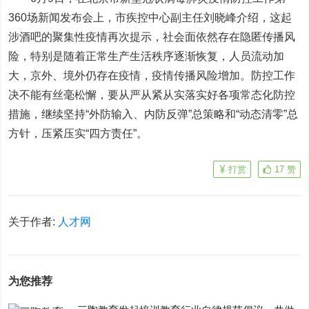
360场新闻发布会上，市疾控中心副主任刘晓峰介绍，这起
涉酒吧的聚集性疫情再次提示，社会面依然存在隐匿传播风
险，特别是随着正常生产生活秩序逐渐恢复，人员流动加
大，京外、境外仍存在疫情，疫情传播风险增加。防控工作
决不能有丝毫松懈，要从严从紧从实落实好各项常态化防控
措施，继续坚持“外防输入、内防反弹”总策略和“动态清零”总
方针，压紧压实“四方责任”。
打赏
17
赞
关于作者:
人才网
为您推荐