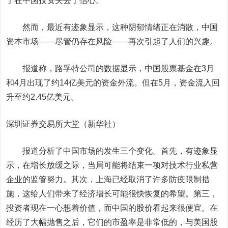
于在中国投资失去了信心。
然而，最近有迹象显示，这种阴郁情绪正在消散，中国
资本市场——尽管仍存在风险——再次引起了人们的兴趣。
报道称，路孚特公司的数据显示，中国股票基金在3月
和4月出现了约14亿美元的资金外流。但在5月，资金流入回
升至约2.45亿美元。
深圳证券交易所大堂（新华社）
报道分析了中国市场的发生三个变化。首先，有迹象显
示，在增长放缓之际，当局可能将结束一项对技术行业私营
企业的监管努力。其次，上海已经取消了许多防疫限制措
施，这给人们带来了经济增长可能很快恢复的希望。第三，
投资者现在一心想着价值，而中国的股价看起来很便宜。在
经历了大幅抛售之后，它们的市盈率是非常低的，与美国股