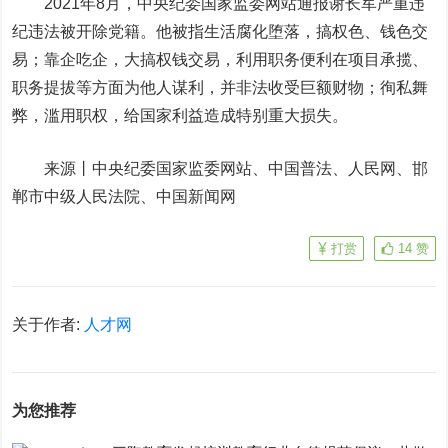
2021年8月，中央纪委国家监委网站通报谢长军严重违
纪违法被开除党籍。他被指生活腐化堕落，搞权色、钱色交
易；靠企吃企，大搞权钱交易，利用职务便利在项目承揽、
职务提拔等方面为他人谋利，并非法收受巨额财物；徇私舞
弊，滥用职权，给国家利益造成特别重大损失。
来源丨中央纪委国家监委网站、中国普法、
人民网
、邯
郸市中级人民法院、中国新闻网
打赏
14
赞
关于作者:
人才网
为您推荐