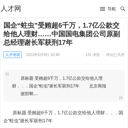
人才网
导航
国企“蛀虫”受贿超6千万，1.7亿公款交
给他人理财……中国国电集团公司原副
总经理谢长军获刑17年
人才培训
2022年6月9日 10:40
131
浏览
评论已关闭
原标题 受贿超6千万，1.7亿公款交给他人理
财．．．国企“蛀虫”谢长军获刑17年 北京商报
据邯郸…
原标题 受贿超6千万，1.7亿公款交给他人理财．．．国
企“蛀虫”谢长军获刑17年