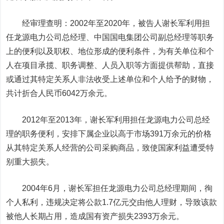
经审理查明：2002年至2020年，被告人谢长军利用担
任
龙源电力
公司总经理、中国国电集团公司副总经理等职务
上的便利以及职权、地位形成的便利条件，为有关单位和个
人在项目承揽、职务调整、人员入职等方面提供帮助，直接
或通过其特定关系人非法收受上述单位和个人给予的财物，
共计折合人民币
6042万余元。
2012年至2013年，谢长军利用担任龙源电力公司总经
理的职务便利，安排下属企业以高于市场391万余元的价格
从其特定关系人经营的公司采购商品，致使国家利益遭受特
别重大损失。
2004年6月，谢长军担任龙源电力公司总经理期间，徇
个人私利，违规决定将
公款1.7亿元交由他人理财
，导致该款
被他人长期占用，造成国有资产损失2393万余元。