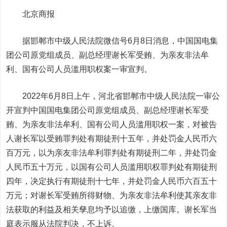
北京商报
据邯郸市中级人民法院微信号6月8日消息，中国国电集
团公司原党组成员、副总经理谢长军受贿、为亲友非法牟
利、国有公司人员滥用职权案一审宣判。
2022年6月8日上午，河北省邯郸市中级人民法院一审公
开宣判中国国电集团公司原党组成员、副总经理谢长军受
贿、为亲友非法牟利、国有公司人员滥用职权一案，对被告
人谢长军以受贿罪判处有期徒刑十五年，并处罚金人民币六
百万元，以为亲友非法牟利罪判处有期徒刑二年，并处罚金
人民币五十万元，以国有公司人员滥用职权罪判处有期徒刑
四年，决定
执行有期徒刑十七年
，并处罚金人民币六百五十
万元；对谢长军受贿所得财物、为亲友非法牟利使其亲友非
法获取的利益及相关孳息均予以追缴，上缴国库。谢长军当
庭表示服从法院判决，不上诉。