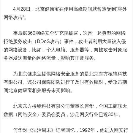
4
月
28
日，北京健康宝在使用高峰期间就曾遭受到“境外
网络攻击”。
事后据
360
网络安全研究院披露，这是一起典型的网络
拒绝服务攻击（
DDoS
攻击）事件，攻击者利用大量被入侵
的网络设备，比如，个人电脑、服务器等，向被攻击对象服
务器发送海量的网络流量，影响其正常服务。
为北京健康宝提供网络安全服务的是北京东方棱镜科技
有限公司。该公司保障团队进行了及时有效应对，受攻击期
间北京健康宝相关服务未受影响。
北京东方棱镜科技有限公司董事长何华，全国工商联大
数据（网络安全）委员会委员，涉足网安行业已近
30
年。
何华对《法治周末》记者回忆，
1992
年，他进入网安行