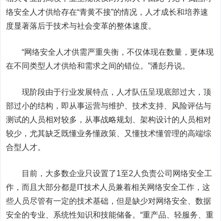
络安全人才供给存在
“青黄不接”的情况，人才成长和培养速
度显著落后于技术与社会变革的整体速度。
“网络安全人才供需严重失衡，不仅体现在数量，更体现
在不同类型人才供给和需求之间的错位。”潘彭丹说。
现阶段由于行业发展特点，人才队伍呈现底部过大，顶
部过小的结构，即从事运营与维护、技术支持、风险评估与
测试的人员相对较多，从事战略规划、架构设计的人员相对
较少，尤其缺乏既懂业务懂政策、又懂技术懂管理的高端综
合型人才。
目前，大多数企业只设置了
1
至
2
人负责公司网络安全工
作，而且大部分都是
IT
技术人员兼着相关网络安全工作，这
些人员尽管有一定的技术基础，但是缺少对网络安全、数据
安全的专业、系统性知识和技能储备。“重产品、轻服务、重