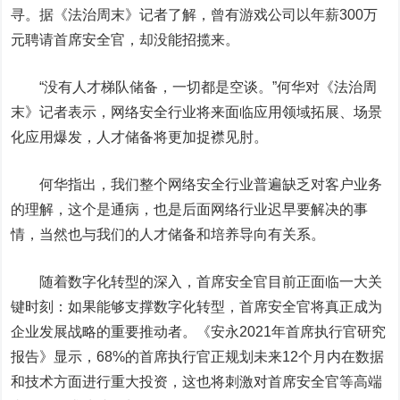
寻。据《法治周末》记者了解，曾有游戏公司以年薪
300
万
元聘请首席安全官，却没能招揽来。
“没有人才梯队储备，一切都是空谈。”何华对《法治周
末》记者表示，网络安全行业将来面临应用领域拓展、场景
化应用爆发，人才储备将更加捉襟见肘。
何华指出，我们整个网络安全行业普遍缺乏对客户业务
的理解，这个是通病，也是后面网络行业迟早要解决的事
情，当然也与我们的人才储备和培养导向有关系。
随着数字化转型的深入，首席安全官目前正面临一大关
键时刻：如果能够支撑数字化转型，首席安全官将真正成为
企业发展战略的重要推动者。《安永
2021
年首席执行官研究
报告》显示，
68%
的首席执行官正规划未来
12
个月内在数据
和技术方面进行重大投资，这也将刺激对首席安全官等高端