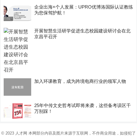
企业出海×个人发展：UPRO优博洛国际认证教练
为您保驾护航！
开展智慧生活研学促进生态校园建设研讨会在北
京昌平召开
加入环课教育，成为跨境电商行业的领军人物
25年中传文史哲考试即将来袭，这些备考误区千
万别踩！
© 2023
人才网
本网部分内容及图片来源于互联网，不作商业用途，如侵犯了