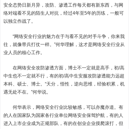
安全态势日新月异，攻防、渗透工作每天都有新东西，与网
络对端看不见的陌生人对抗，经过
4
年至
5
年的历练，一般可
以独立作战了。
“网络安全行业的魅力在于与看不见的对手斗争，你来我
往，就像带兵打仗一样。”何华理解，这才是网络安全行业从
业人员的核心工作。
在网络安全攻防渗透方面，博士不一定就是高手，初
/
高
中生也不一定就不行，有的初
/
高中生安服攻防渗透能力远超
本科、硕士、博士。“天分，悟性，逆向思维，经验积累，机
遇无处不在。”何华说。
何华表示，网络安全行业比较敏感，可以亦魔亦道。有
的人在国家队为国家各行业单位网络安全保驾护航，有的人
进入上市企业成为正规部队，有的在创业企业摸爬滚打，但