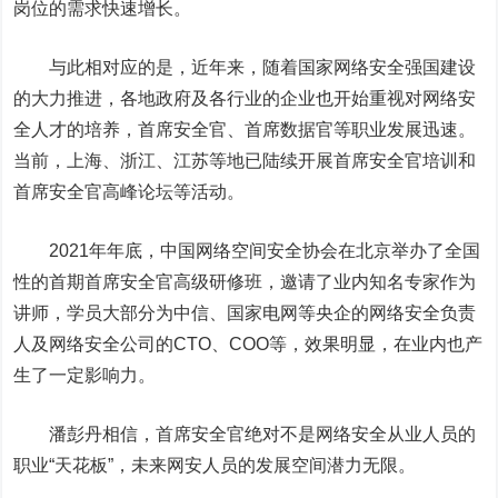
岗位的需求快速增长。
与此相对应的是，近年来，随着国家网络安全强国建设
的大力推进，各地政府及各行业的企业也开始重视对网络安
全人才的培养，首席安全官、首席数据官等职业发展迅速。
当前，上海、浙江、江苏等地已陆续开展首席安全官培训和
首席安全官高峰论坛等活动。
2021
年年底，中国网络空间安全协会在北京举办了全国
性的首期首席安全官高级研修班，邀请了业内知名专家作为
讲师，学员大部分为中信、国家电网等央企的网络安全负责
人及网络安全公司的
CTO
、
COO
等，效果明显，在业内也产
生了一定影响力。
潘彭丹相信，首席安全官绝对不是网络安全从业人员的
职业
“天花板”，未来网安人员的发展空间潜力无限。