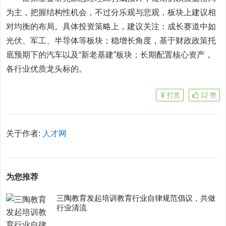
为主，把握结构性机会，不过分乐观与悲观，板块上建议相
对均衡的布局。具体投资策略上，建议关注：成长赛道中如
光伏、军工、半导体等板块；稳增长角度，基于财政政策托
底预期下的汽车以及“新老基建”板块；长期配置核心资产，
各行业优质龙头标的。
打赏
12
赞
关于作者:
人才网
为您推荐
三陶教育发起培训教育行业自律规范倡议，共做
行业清流