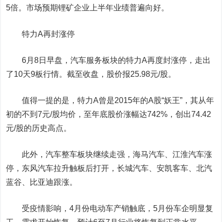
5倍。市场预期锂矿企业上半年业绩普遍向好。
特力A再封涨停
6月8日早盘，汽车服务板块的特力A再度封涨停，走出
了10天9板行情。截至收盘，股价报25.98元/股。
值得一提的是，特力A曾是2015年的A股“妖王”，其从年
初的不到7元/股均价，至年底股价涨幅达742%，创出74.42
元/股的历史高点。
此外，汽车整车板块继续走强，海马汽车、江淮汽车涨
停，
东风汽车
拉升触板后打开，长城汽车、
安凯客车
、
北汽
蓝谷
、比亚迪跟涨。
受疫情影响，4月份电动车产销触底，5月份车企明显复