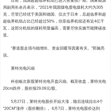
目前，我国超超临界机组已进入密集投产期。国家能源
局副局长余兵表示，“2021年我国煤电度电煤耗大约为305
克，尽管已经优于美国和德国、仅次于日本，且超临界和超
超临界机组占比已经超过50%，但亚临界机组还有近4亿千
瓦，这部分机组的煤耗明显偏高，需要尽快实施节能降碳改
造。
“赛道股走强与稳增长、资金回暖等因素有关。”郭施亮
说。
莱特光电闪崩
科创板次新股莱特光电开盘闪崩。截至收盘，莱特光电
20cm跌停，股价报29.09元/股。
5月27日，莱特光电股价开始大涨，随后连续拉出4个
“20CM”涨停（股价翻倍）。6月7日，莱特光电股价达到