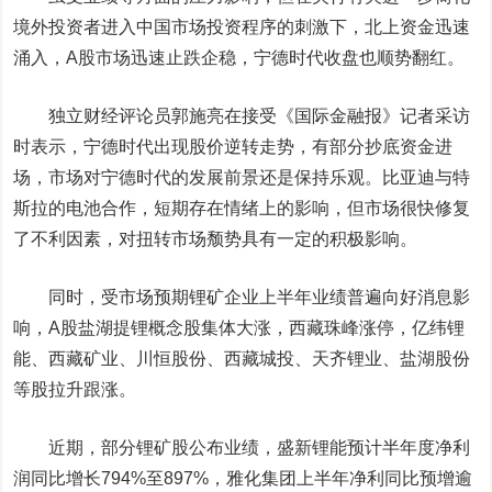
境外投资者进入中国市场投资程序的刺激下，北上资金迅速
涌入，A股市场迅速止跌企稳，宁德时代收盘也顺势翻红。
独立财经评论员郭施亮在接受《国际金融报》记者采访
时表示，宁德时代出现股价逆转走势，有部分抄底资金进
场，市场对宁德时代的发展前景还是保持乐观。
比亚迪
与特
斯拉的电池合作，短期存在情绪上的影响，但市场很快修复
了不利因素，对扭转市场颓势具有一定的积极影响。
同时，受市场预期锂矿企业上半年业绩普遍向好消息影
响，A股盐湖提锂概念股集体大涨，
西藏珠峰
涨停，
亿纬锂
能
、
西藏矿业
、
川恒股份
、
西藏城投
、
天齐锂业
、
盐湖股份
等股拉升跟涨。
近期，部分锂矿股公布业绩，
盛新锂能
预计半年度净利
润同比增长794%至897%，
雅化集团
上半年净利同比预增逾