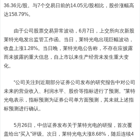
36.36元/股。与7个交易日前的14.05元/股相比，股价涨幅高
达158.79%。
由于公司股票交易异常波动，6月7日，上交所向次新股
莱特光电发出监管工作函。当日，莱特光电出现巨幅波动，
收盘上涨1.28%。当日晚，莱特光电公告称，不存在应披露
而未披露的重大信息，自上市以来生产经营未发生重大变
化。
“公司关注到近期部分证券公司发布的研究报告中对公司
未来的营业收入、利润水平、股价等指标进行了预测。”莱特
光电表示，指标预测为证券公司单方面预测，其未就上述指
标预测进行确认。
5月26日，
中信证券
发布关于莱特光电的研报，首次覆
盖给出“买入”评级。次日，莱特光电大涨8.68%，随后连续4