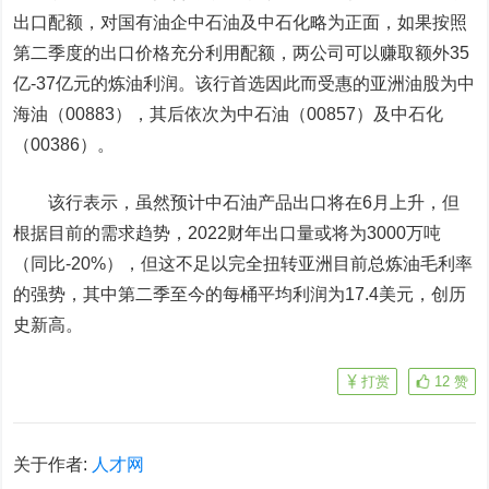
出口配额，对国有油企中石油及中石化略为正面，如果按照
第二季度的出口价格充分利用配额，两公司可以赚取额外35
亿-37亿元的炼油利润。该行首选因此而受惠的亚洲油股为
中
海油
（00883），其后依次为中石油（00857）及中石化
（00386）。
该行表示，虽然预计中石油产品出口将在6月上升，但
根据目前的需求趋势，2022财年出口量或将为3000万吨
（同比-20%），但这不足以完全扭转亚洲目前总炼油毛利率
的强势，其中第二季至今的每桶平均利润为17.4美元，创历
史新高。
打赏
12
赞
关于作者:
人才网