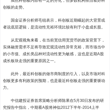
虽然科创板内部有一定的分化，但多数机构依旧看好科
创板的走势。
国金证券
分析师毛锐表示，科创板近期崛起的大背景或
者说底层逻辑，是流动性充裕环境比较有利于小盘成长股。
从宏观视角来看，在当前宽信用宽货币的政策背景下，
实体融资需求不足将导致宏观流动性异常充裕，而市场当中
的小市值、成长类品种对流动性更为敏感，这也是近期A股
成长板块走强的重要原因之一。
此外，最近科创板的做市商制度的引入，以及市场对科
创板更多有利政策的预期，也是最近科创板走强的重要
驱动
力
。
中信建投
证券首席策略分析师陈果在5月30日发布的研
究报告中指出，中期看A股将神似2012下半年-2014上半