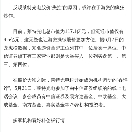
反观莱特光电股价“失控”的原因，或许在于游资的疯狂
炒作。
目前，莱特光电总市值为117.1亿元，但流通市值仅有
9.5亿元，这无疑也让游资操纵股价更加方便。据6月7日的
龙虎榜数据，知名游资章盟主位列其中，位居卖一席位。中
信证券旗下有三家营业部则是大举买入，位列买盘第一、第
三、第四位。
在股价大涨之际，莱特光电也开始成为机构调研的“香饽
饽”。5月31日，莱特光电参加了由中信证券组织的的线上电
话会议，参会成员有中信证券及易方达基金、中欧基金、大
成基金、南方基金、嘉实基金等75家机构投资者。
多家机构看好科创板行情