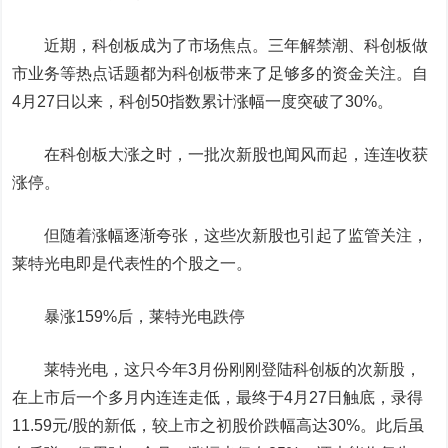
近期，科创板成为了市场焦点。三年解禁潮、科创板做
市业务等热点话题都为科创板带来了足够多的资金关注。自
4月27日以来，科创50指数累计涨幅一度突破了30%。
在科创板大涨之时，一批次新股也闻风而起，连连收获
涨停。
但随着涨幅逐渐夸张，这些次新股也引起了监管关注，
莱特光电
即是代表性的个股之一。
暴涨159%后，莱特光电跌停
莱特光电，这只今年3月份刚刚登陆科创板的次新股，
在上市后一个多月内连连走低，最终于4月27日触底，录得
11.59元/股的新低，较上市之初股价跌幅高达30%。此后虽