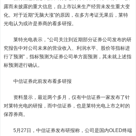
露而未披露的重大信息，自上市以来生产经营未发生重大变
化。对于近期“无脑大涨”的原因，在多方考证无果后，莱特
光电认为或许是券商的看多研报。
莱特光电表示，“公司关注到近期部分证券公司发布的研
究报告中对公司未来的营业收入、利润水平、股价等指标进
行了预测”，指标预测为证券公司单方面预测，其未就上述指
标预测进行确认。
中信证券
此前发布看多研报
资料显示，最近两个多月，仅有中信证券一家发布了针
对莱特光电的研报，而中信证券，也是莱特光电上市之时的
保荐券商。
5月27日，中信证券发布研报称，公司是国内OLED终端