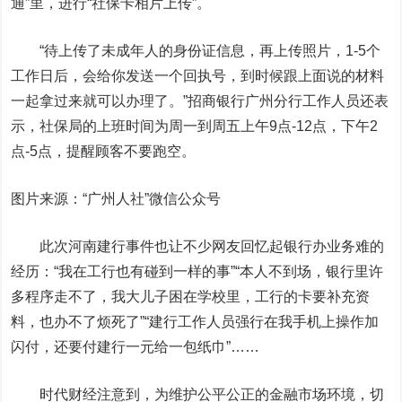
通”里，进行“社保卡相片上传”。
“待上传了未成年人的身份证信息，再上传照片，1-5个
工作日后，会给你发送一个回执号，到时候跟上面说的材料
一起拿过来就可以办理了。”招商银行广州分行工作人员还表
示，社保局的上班时间为周一到周五上午9点-12点，下午2
点-5点，提醒顾客不要跑空。
图片来源：“广州人社”微信公众号
此次河南建行事件也让不少网友回忆起银行办业务难的
经历：“我在工行也有碰到一样的事”“本人不到场，银行里许
多程序走不了，我大儿子困在学校里，工行的卡要补充资
料，也办不了烦死了”“建行工作人员强行在我手机上操作加
闪付，还要付建行一元给一包纸巾”……
时代财经注意到，为维护公平公正的金融市场环境，切