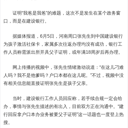
证明“我爸是我爸”的难题，这次不是发生在某个政务窗
口，而是在建设银行。
据媒体报道，6月5日，河南周口张先生到中国建设银行
为孩子激活社保卡，家属多次往返办理均没有成功，银行工
作人员称需派出所开具父子证明，或年满18周岁后再办理。
网上传播的视频中，张先生情绪激动说道：“在这儿刁难
人吗？我不是他爹吗？户口本都在这儿呢。”不过，视频中没
有相关信息能直接证明张先生是孩子父亲。
当时，建设银行工作人员回应称，若手续合规一定会给
办，事情与张先生描述的有出入，目前双方正在沟通中。“建
行回应拿户口本办业务被要父子证明”这一话题也一度登上热
搜。