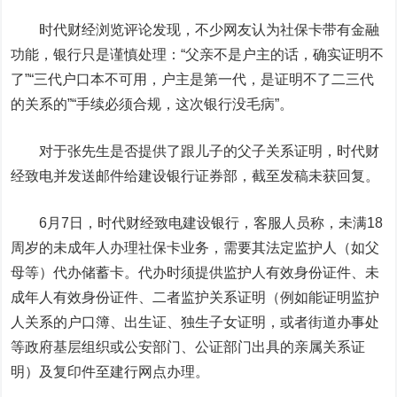
时代财经浏览评论发现，不少网友认为社保卡带有金融
功能，银行只是谨慎处理：“父亲不是户主的话，确实证明不
了”“三代户口本不可用，户主是第一代，是证明不了二三代
的关系的”“手续必须合规，这次银行没毛病”。
对于张先生是否提供了跟儿子的父子关系证明，时代财
经致电并发送邮件给建设银行证券部，截至发稿未获回复。
6月7日，时代财经致电建设银行，客服人员称，未满18
周岁的未成年人办理社保卡业务，需要其法定监护人（如父
母等）代办储蓄卡。代办时须提供监护人有效身份证件、未
成年人有效身份证件、二者监护关系证明（例如能证明监护
人关系的户口簿、出生证、独生子女证明，或者街道办事处
等政府基层组织或公安部门、公证部门出具的亲属关系证
明）及复印件至建行网点办理。