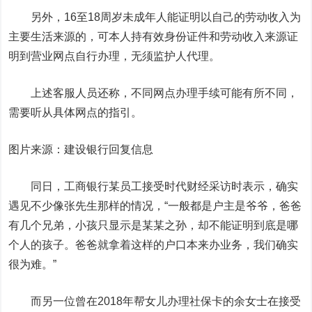
另外，16至18周岁未成年人能证明以自己的劳动收入为
主要生活来源的，可本人持有效身份证件和劳动收入来源证
明到营业网点自行办理，无须监护人代理。
上述客服人员还称，不同网点办理手续可能有所不同，
需要听从具体网点的指引。
图片来源：建设银行回复信息
同日，
工商银行
某员工接受时代财经采访时表示，确实
遇见不少像张先生那样的情况，“一般都是户主是爷爷，爸爸
有几个兄弟，小孩只显示是某某之孙，却不能证明到底是哪
个人的孩子。爸爸就拿着这样的户口本来办业务，我们确实
很为难。”
而另一位曾在2018年帮女儿办理社保卡的余女士在接受