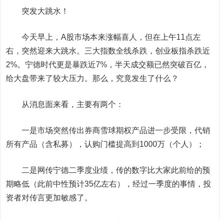
突发大跳水！
今天早上，A股市场本来涨幅喜人，但在上午11点左
右，突然迎来大跳水。三大指数全线杀跌，创业板指杀跌近
2%。
宁德时代
更是暴跌近7%，半天成交额已然突破百亿，
给大盘带来了较大压力。那么，究竟发生了什么？
从消息面来看，主要有两个：
一是市场突然传出券商雪球期权产品进一步受限，代销
所有产品（含私募），认购门槛提高到1000万（个人）；
二是网传宁德二季度业绩，传的数字比大家此前给的预
期略低（此前中性预计35亿左右），经过一季度的事情，投
资者对传言更加敏感了。