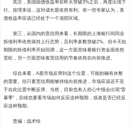
其次，美国国债收益率在昨天突破3%之后，再度出现下
行。按理来说，这对成长股依然有利。有一些专家认为，美
债收益率应该已经处于一个顶部区域。
第三，从国内的宽信用来看，长期限的
上海银行
间同业
拆借利率依然保持上行态势，且利率多数突破2%。但今天短
期限的拆借利率开始回调，这一方面意味着银行资金面依然
宽松，另一方面意味着宽信用的节奏依然在向前推进。
综合来看，A股市场反弹到这个位置，可能的确有休整
的需要。但只要宽信用能够持续向前推进，市场应该还不至
于在此位置中断反弹。当然，目前也有人担心中报会出现“雷
暴季”，后续也要看市场如何反应这种预期，或者是否已经反
应这种预期。
责编：战术恒