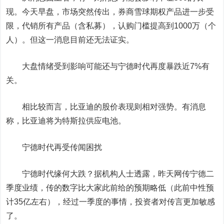
现。今天早盘，市场突然传出，券商雪球期权产品进一步受
限，代销所有产品（含私募），认购门槛提高到1000万（个
人）。但这一消息目前还无法证实。
大盘情绪受到影响可能还与宁德时代再度暴跌近7%有
关。
相比较而言，
比亚迪
的股价表现则相对强势。有消息
称，比亚迪将为特斯拉供应电池。
宁德时代再受传闻困扰
宁德时代缘何大跌？据机构人士透露，昨天网传宁德二
季度业绩，传的数字比大家此前给的预期略低（此前中性预
计35亿左右），经过一季度的事情，投资者对传言更加敏感
了。