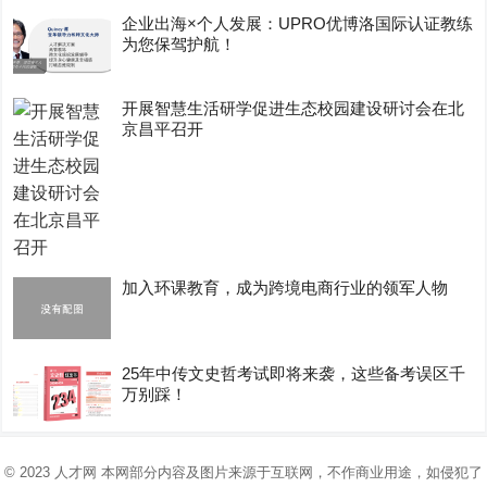
企业出海×个人发展：UPRO优博洛国际认证教练
为您保驾护航！
开展智慧生活研学促进生态校园建设研讨会在北
京昌平召开
加入环课教育，成为跨境电商行业的领军人物
25年中传文史哲考试即将来袭，这些备考误区千
万别踩！
© 2023
人才网
本网部分内容及图片来源于互联网，不作商业用途，如侵犯了