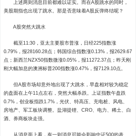
上述两则消息目前都难以证实。而在A股跳水的同时，
美股期指也出现了跳水。那是否意味着A股反弹终结呢？
A股突然大跳水
截至11:30，亚太主要股市普涨，日经225指数涨
0.79%，报28160.28点；韩国综合指数涨0.13%，报2629.67
点；新西兰NZX50指数微涨0.05%，报11272.37点；昨天刚
刚大幅加息的澳洲标普200指数涨0.47%，报7129.10点。
但A股市场却意外地出现了大跳水，早盘相对较为稳定
的盘面在上午11点左右，突然大幅杀跌。上证指数午盘跌
0.7%，创业板指跌1.7%，光伏、特高压、充电桩、风电、
房地产、军工板块调整。盐湖提锂、CRO、电力、稀土、白
酒、券商板块走强。
从消息面上看，有一则消息可能会影响中证500的表