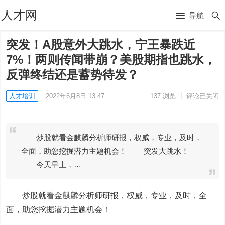
人才网
导航
突发！A股意外大跳水，宁王暴跌近
7%！两则传闻带崩？美股期指也跳水，
反弹终结还是蓄势待发？
人才培训
2022年6月8日 13:47
137
浏览
评论已关闭
炒股就看金麒麟分析师研报，权威，专业，及时，
全面，助您挖掘潜力主题机会！ 突发大跳水！
今天早上，…
炒股就看金麒麟分析师研报，权威，专业，及时，全
面，助您挖掘潜力主题机会！