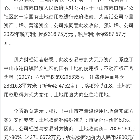
心、中山市港口镇人民政府拟对公司位于中山市港口镇群众
社区的一宗国有土地使用权进行政府收储。为盘活公司存量
资产，增加营运资金，公司拟同意此次收储。预计增加公司
2022年税前利润约9316.75万元，税后利润约6987.57万
元。
贝壳财经记者获悉，此次交易标的为无形资产，系位于
中山市港口镇群众社区的国有土地的使用权，不动产权证号
为粤（2017）不动产权第0205335号，证载使用面积为
28316.8平方米（折合42.4752亩），容积率为1.8。土地使
用权取得方式为竞拍，土地用途为商业住宅用地。
全通教育表示，根据《中山市存量建设用地收储实施方
案》文件要求，土地收储补偿标准为：市场评估价的80%。
因此，公司经过与交易对方协商：土地收储价=17839.584万
元×80%=14271.6672万元，收储楼面地价为人民币2800元/