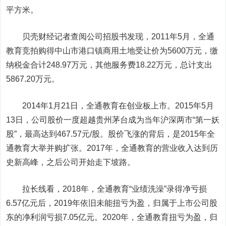
平方米。
贝壳财经记者查阅公司招股书发现，2011年5月，全通
教育竞拍购得中山市港口镇商用土地受让价为5600万元，缴
纳税金合计248.97万元，其他服务费18.22万元，总计支出
5867.20万元。
2014年1月21日，全通教育在创业板上市。2015年5月
13日，公司股价一度超越
贵州茅台
成为当年沪深两市“第一妖
股”，最高达到467.57元/股。股价飞涨的背后，是2015年全
通教育大举并购扩张。2017年，全通教育的营业收入达到历
史新高峰，之后公司开始走下坡路。
拉长线看，2018年，全通教育“业绩洗澡”录得净亏损
6.57亿元后，2019年依旧未能扭亏为盈，归属于上市公司股
东的净利润亏损7.05亿元。2020年，全通教育扭亏为盈，归