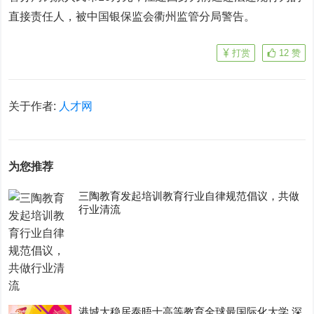
直接责任人，被中国银保监会衢州
监管
分
局
警告
。
打赏
12
赞
关于作者:
人才网
为您推荐
三陶教育发起培训教育行业自律规范倡议，共做
行业清流
港城大稳居泰晤士高等教育全球最国际化大学 深