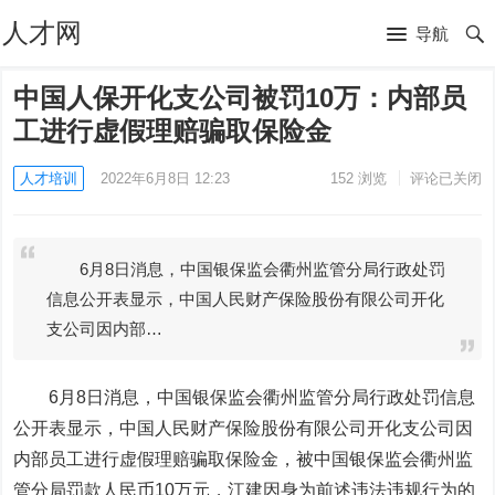
人才网
导航
中国人保开化支公司被罚10万：内部员
工进行虚假理赔骗取保险金
人才培训
2022年6月8日 12:23
152
浏览
评论已关闭
6月8日消息，中国银保监会衢州监管分局行政处罚
信息公开表显示，中国人民财产保险股份有限公司开化
支公司因内部…
6月8日消息，中国银保监会衢州监管分局行政处罚信息
公开表显示，中国人民财产保险股份有限公司开化支公司因
内部员工进行虚假理赔骗取保险金，被
中国银保监会衢州
监
管
分
局
罚款人民币10万元，
江建因身为前述违法违规行为的