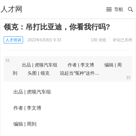
人才网
导航
领克：吊打比亚迪，你看我行吗?
人才培训
2022年6月8日 9:33
130
浏览
评论已关闭
出品 | 虎嗅汽车组 作者 | 李文博 编辑 | 周
到 头图 | 领克 说起当“冤种”这件…
出品 | 虎嗅汽车组
作者 | 李文博
编辑 | 周到