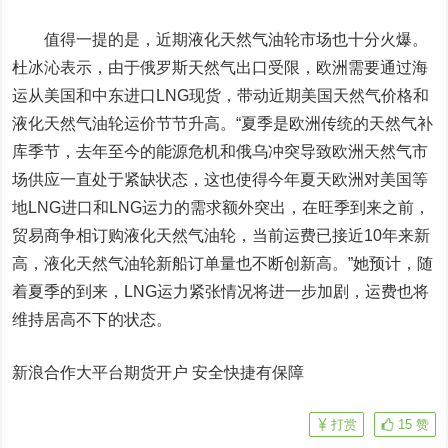
值得一提的是，近期液化天然气油轮市场也十分火爆。
杜冰沁表示，由于俄罗斯天然气出口受限，欧洲需要通过海
运从美国和中东进口LNG现货，带动近期美国天然气价格和
液化天然气油轮运价节节升高。“夏季是欧洲传统的天然气补
库季节，去年至今的能源危机和俄乌冲突导致欧洲天然气市
场供应一直处于紧缺状态，这也使得今年夏天欧洲对美国等
地LNG进口和LNG运力的需求额外突出，在旺季到来之前，
贸易商争相订购液化天然气油轮，当前运费已接近10年来新
高，液化天然气油轮新船订单量也不断创新高。”她预计，随
着夏季的到来，LNG运力紧张情况将进一步加剧，运费也将
维持居高不下的状态。
新浪合作大平台期货开户 安全快捷有保障
打赏
15
赞