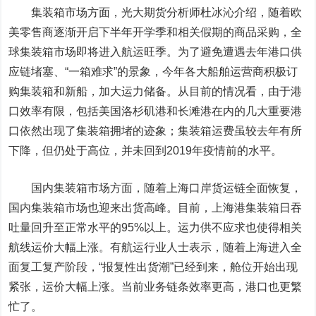
集装箱市场方面，光大期货分析师杜冰沁介绍，随着欧
美零售商逐渐开启下半年开学季和相关假期的商品采购，全
球集装箱市场即将进入航运旺季。为了避免遭遇去年港口供
应链堵塞、“一箱难求”的景象，今年各大船舶运营商积极订
购集装箱和新船，加大运力储备。从目前的情况看，由于港
口效率有限，包括美国洛杉矶港和长滩港在内的几大重要港
口依然出现了集装箱拥堵的迹象；集装箱运费虽较去年有所
下降，但仍处于高位，并未回到2019年疫情前的水平。
国内集装箱市场方面，随着上海口岸货运链全面恢复，
国内集装箱市场也迎来出货高峰。目前，上海港集装箱日吞
吐量回升至正常水平的95%以上。运力供不应求也使得相关
航线运价大幅上涨。有航运行业人士表示，随着上海进入全
面复工复产阶段，“报复性出货潮”已经到来，舱位开始出现
紧张，运价大幅上涨。当前业务链条效率更高，港口也更繁
忙了。