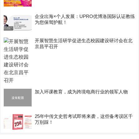
企业出海×个人发展：UPRO优博洛国际认证教练
为您保驾护航！
开展智慧生活研学促进生态校园建设研讨会在北
京昌平召开
加入环课教育，成为跨境电商行业的领军人物
25年中传文史哲考试即将来袭，这些备考误区千
万别踩！