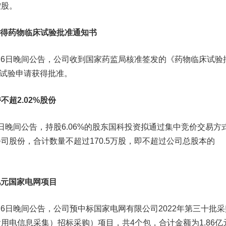
控股。
囊获得药物临床试验批准通知书
月6日晚间公告，公司收到国家药监局核准签发的《药物临床试验
床试验申请获得批准。
超2.02%股份
6日晚间公告，持股6.06%的股东国科投资拟通过集中竞价交易方
司股份，合计数量不超过170.5万股，即不超过公司总股本的
6亿元国家电网项目
月6日晚间公告，公司预中标国家电网有限公司2022年第三十批采
用电信息采集）招标采购）项目，共4个包，合计金额为1.86亿