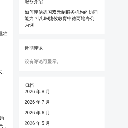
服务介绍
如何评估德国双元制服务机构的协同
能力？以JM捷牧教育中德两地办公
为例
批准
近期评论
没有评论可显示。
式、
归档
2026 年 8 月
2026 年 7 月
2026 年 6 月
购
2026 年 5 月
元，