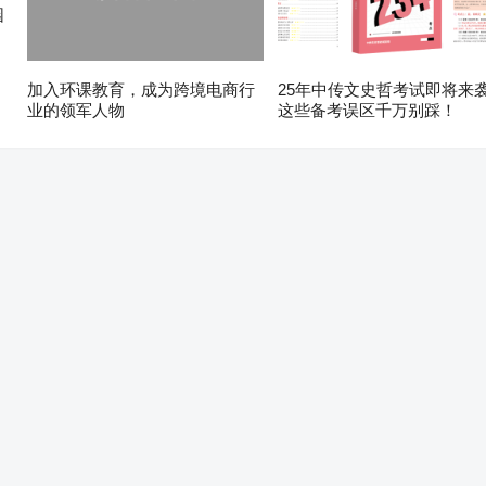
园
加入环课教育，成为跨境电商行
25年中传文史哲考试即将来
业的领军人物
这些备考误区千万别踩！