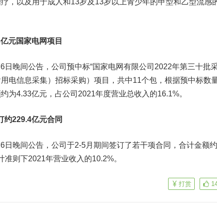
疗，以及用于成人和13岁及13岁以上青少年的甲型和乙型流感
33亿元国家电网项目
6日晚间公告，公司预中标“国家电网有限公司2022年第三十批
用电信息采集）招标采购）项目，共中11个包，根据预中标数
为4.33亿元，占公司2021年度营业总收入的16.1%。
订约229.4亿元合同
月6日晚间公告，公司于2-5月期间签订了若干项合同，合计金额
计准则下2021年营业收入的10.2%。
打赏
1