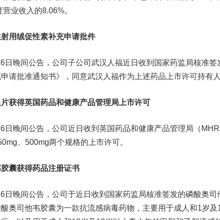
营业收入的8.06%。
注射用绒促性素补充申请批件
月6日晚间公告，公司子公司武汉人福近日收到国家药监局核准签
充申请批准通知书》，同意武汉人福作为上述药品上市许可持有
星片获得英国药品和健康产品管理局上市许可
月6日晚间公告，公司近日收到英国药品和健康产品管理局（MHR
0mg、500mg两个规格的上市许可。
韦胶囊获得药品注册证书
月6日晚间公告，公司于近日收到国家药监局核准签发的磷酸奥司
酸奥司他韦胶囊为一款抗流感病毒药物，主要用于成人和1岁及