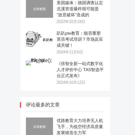
美国媒体：德国调查认定
北溪管道爆炸很可能是
“故意破坏”造成的
2022年10月19日
趴趴pte教育：能否重塑
英语考试培训？市场反应
成关键！
2024年11月6日
《倍智全新一站式数字化
人才评价中心 TAS智选平
台正式发布》
2024年10月12日
评论最多的文章
优路教育大力培养无人机
飞手，为低空经济高质量
发展锻造生力军