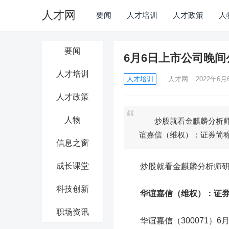
人才网
要闻
人才培训
人才政策
人
要闻
6月6日上市公司晚间
人才培训
人才培训
人才网
2022年6月6
人才政策
人物
炒股就看金麒麟分析师
谊嘉信（维权）：证券简
信息之窗
成长课堂
炒股就看金麒麟分析师研报
科技创新
华谊嘉信
（维权）：证
职场资讯
华谊嘉信（300071）6