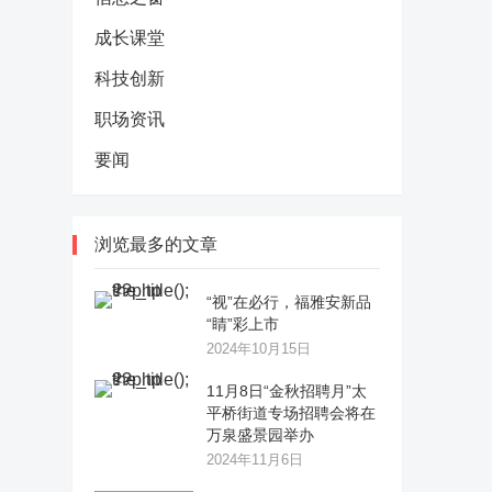
成长课堂
科技创新
职场资讯
要闻
浏览最多的文章
“视”在必行，福雅安新品
“睛”彩上市
2024年10月15日
11月8日“金秋招聘月”太
平桥街道专场招聘会将在
万泉盛景园举办
2024年11月6日