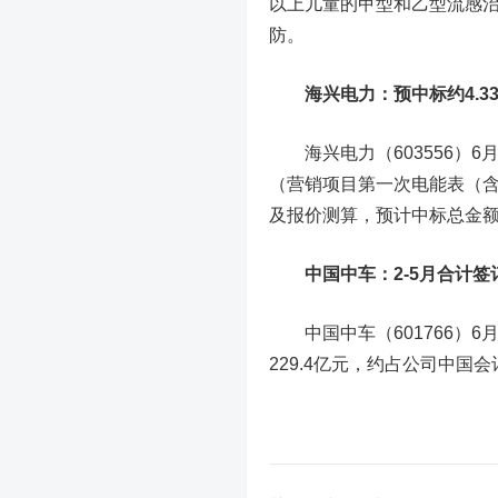
以上儿童的甲型和乙型流感治
防。
海兴电力
：预中标约4.
海兴电力（603556）6月
（营销项目第一次电能表（含
及报价测算，预计中标总金额约
中国中车
：2-5月合计签
中国中车（601766）6
229.4亿元，约占公司中国会