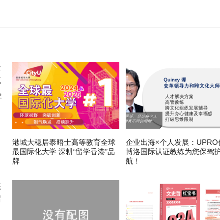
律
港城大稳居泰晤士高等教育全球
企业出海×个人发展：UPRO
最国际化大学 深耕“留学香港”品
博洛国际认证教练为您保驾
牌
航！