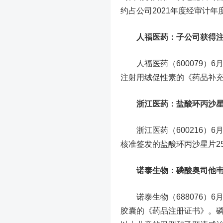
约占公司2021年度经审计年度
人福医药
：子公司获得
人福医药（600079）6
注射用绒促性素的《药品补
浙江医药
：盐酸环丙沙
浙江医药（600216）6
核准签发的盐酸环丙沙星片25
诺泰生物
：磷酸奥司他
诺泰生物（688076）6
胶囊的《药品注册证书》。磷