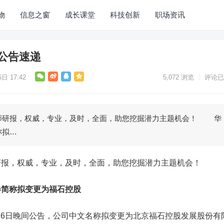
物
信息之窗
成长课堂
科技创新
职场资讯
公告速递
日 17:42
5,072
浏览
评论已
研报，权威，专业，及时，全面，助您挖掘潜力主题机会！ 华
称拟…
，权威，专业，及时，全面，助您挖掘潜力主题机会！
券简称拟变更为福石控股
月6日晚间公告，公司中文名称拟变更为北京福石控股发展股份有