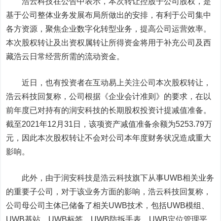
浩云科技在公告中表示，本次转让控股子公司股权，是
基于公司整体业务发展布局所做出的安排，有利于公司集中
各方资源，聚焦企业数字化转型业务，提高公司运营效率。
本次股权转让及出资权属转让所得资金将用于补充公司及西
藏浩云日常经营所需的流动资金。
近日，也有投资者在互动易上关注公司本次股权转让，
浩云科技回复称，公司根据《企业会计准则》的要求，在以
前年度已对持有的润安科技的长期股权投资计提减值准备。
截至2021年12月31日，该项资产减值准备余额为5253.79万
元，因此本次股权转让不会对公司本年度财务状况造成重大
影响。
此外，由于润安科技是浩云科技旗下从事UWB相关业务
的重要子公司，对于该业务方面的影响，浩云科技回复称，
公司母公司主体已储备了相关UWB技术，包括UWB模组、
UWB基站、UWB标签、UWB防拆手表、UWB定位管理平