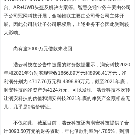
台、AR+UWB头盔及解决方案等。智慧交通业务主要由公司
子公司冠网科技开展，金融物联主要由公司母公司主体开
展。因此公司转让子公司股权后，上述业务不会因此受到较
大影响。
尚有逾3000万元借款未收回
浩云科技在公告中披露的财务数据显示，润安科技2020
年和2021年分别实现营收1666.89万元和8998.41万元，净
利润分别为-4717.76万元和-4898.99万元，截至2021年底，
润安科技的净资产为4124万元。可以发现，浩云科技本次转
让润安科技的估值和润安科技2021年底的净资产金额相差无
几，几乎是0溢价转让。
不仅如此，截至目前，浩云科技还向润安科技提供了合
计3093.50万元的财务资助，年化借款利率为4.785%，到期