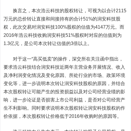
换言之，本次浩云科技的股权转让，可视为以合计2115
万元的总价转让直接和间接持有的合计51%的润安科技股
权，此次交易对润安科技100%股权的估值为4147万元。而
2016年浩云科技收购润安科技51%股权时对应的估值则为
1.3亿元，是公司本次转让估值的3倍以上。
对于这一“高买低卖”的操作，深交所在关注函中指出，
要求浩云科技结合润安科技近两年主营业务开展情况、收入
及净利润变化情况及变化原因、所处行业的市场、政策环境
变化等，进一步说明本次转让润安科技股权的原因，并结合
本次股权转让可能产生的投资损益以及对公司经营业绩的影
响，进一步论证是否损害上市公司利益，是否对公司经营产
生不利影响。同时要求说明本次股权转让润安科技股权的作
价依据，本次股权转让价格低于2016年收购时的原因等。