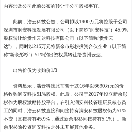
内容涉及公司此前公布的转让子公司股权事宜。
此前，浩云科技公告，公司拟以1900万元将控股子公司
深圳市润安科技发展有限公司（以下简称“润安科技”）45.9%
股权转让给贵州云达科技有限公司（以下简称“贵州云
达”），同时以215万元将新余市彤杉投资合伙企业（以下简
称“新余彤杉”）51%的出资权属转让给贵州云达。
出售价仅为收购价1/3
资料显示，浩云科技此前曾于2016年以6630万元的价
格收购润安科技51%股权。此后，公司于2017年设立新余彤
杉作为股权激励持股平台，在引入润安科技管理层及核心员
工的同时，浩云科技直接和间接持有润安科技股权仍为51%
不变（直接持有45.9%，通过新余彤杉间接持有5.1%）。新
余彤杉除投资润安科技之外未开展其他业务。