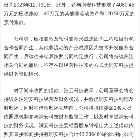
日为2023年12月31日。此外，还与润安科技形成了4080.45
万元的应收账款、40万元的其他非流动资产和120.50万元的
预付账款。
公司称，应收账款及预付账款形成原因为工程项目分包
合作合同产生，其他非流动资产形成原因为技术开发服务合
同产生，后续往来结算按照合同约定执行，公司将持续关注
相关合同的履约，不存在以经营性往来的方式为润安科技提
供财务资助情形。
对于尚未收回的借款，浩云科技表示，公司董事会将会
持续关注润安科技经营及财务状况，并敦促润安科技到期及
时归还，同时在借款归还完毕前，公司将持续委派1名人员
依照原机制参与润安科技财务监督工作，以及时掌握润安科
技的财务状况。润安科技主要经营股东钟裕山为上述借款依
照其直接和间接持有润安科技合计42.23646%的比例向公司