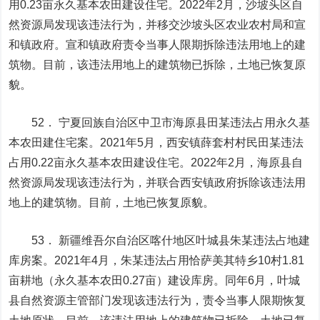
用0.23亩永久基本农田建设住宅。2022年2月，沙坡头区自
然资源局发现该违法行为，并移交沙坡头区农业农村局和宣
和镇政府。宣和镇政府责令当事人限期拆除违法用地上的建
筑物。目前，该违法用地上的建筑物已拆除，土地已恢复原
貌。
52． 宁夏回族自治区中卫市海原县田某违法占用永久基
本农田建住宅案。2021年5月，西安镇薛套村村民田某违法
占用0.22亩永久基本农田建设住宅。2022年2月，海原县自
然资源局发现该违法行为，并联合西安镇政府拆除该违法用
地上的建筑物。目前，土地已恢复原貌。
53． 新疆维吾尔自治区喀什地区叶城县朱某违法占地建
库房案。2021年4月，朱某违法占用恰萨美其特乡10村1.81
亩耕地（永久基本农田0.27亩）建设库房。同年6月，叶城
县自然资源主管部门发现该违法行为，责令当事人限期恢复