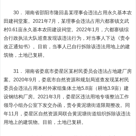
30． 湖南省邵阳市隆回县某理事会违法占用永久基本农
田建祠堂案。2021年7月，某理事会违法占用六都寨镇文武
村0.61亩永久基本农田建设祠堂。2022年1月，六都寨镇综
合行政执法大队巡查发现该违法行为，对当事人下达《责令
改正通知书》。目前，当事人已自行拆除该违法用地上的建
筑物，土地已复耕。
31． 湖南省娄底市娄星区某村民委员会违法占地建厂房
案。2020年9月，娄底市自然资源和规划局巡查发现某村民
委员会违法占用本村外家组集体土地5.8亩（耕地3.9亩）建
设钢结构厂房。2021年3月，娄星区违法用地专项整治工作
领导小组办公室下发交办函，责令黄泥塘街道限期整改。同
年11月，娄星区自然资源局联合黄泥塘街道组织拆除该违法
用地上的建筑物。目前，土地已复耕。