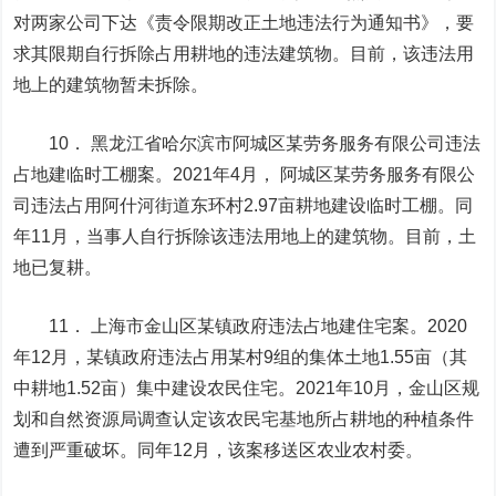
对两家公司下达《责令限期改正土地违法行为通知书》，要
求其限期自行拆除占用耕地的违法建筑物。目前，该违法用
地上的建筑物暂未拆除。
10． 黑龙江省哈尔滨市阿城区某劳务服务有限公司违法
占地建临时工棚案。2021年4月， 阿城区某劳务服务有限公
司违法占用阿什河街道东环村2.97亩耕地建设临时工棚。同
年11月，当事人自行拆除该违法用地上的建筑物。目前，土
地已复耕。
11． 上海市金山区某镇政府违法占地建住宅案。2020
年12月，某镇政府违法占用某村9组的集体土地1.55亩（其
中耕地1.52亩）集中建设农民住宅。2021年10月，金山区规
划和自然资源局调查认定该农民宅基地所占耕地的种植条件
遭到严重破坏。同年12月，该案移送区农业农村委。