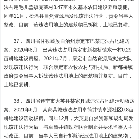
法占用毛儿盖镇克藏村3.47亩永久基本农田建设养殖暖棚。
同年11月，松潘县自然资源局发现该违法行为，责令当事人
整改。目前，该违法用地上的建筑物已拆除，土地已复耕。
37． 四川省甘孜藏族自治州康定市巴某违法占地建房
案。2020年8月，巴某违法占用康定市新都桥镇东一村0.29
亩耕地建设房屋。2021年7月，康定市自然资源局执法大队
发现该违法行为，联合康定市农牧农村与科技局、新都桥镇
政府责令当事人拆除该违法用地上的建筑物并复耕。目前，
土地已复耕。
38． 四川省遂宁市大英县某家具城违法占地建活动板房
案。2021年6月，某家具城违法占用卓筒井镇卓源社区0.8亩
耕地建设活动板房。同年12月，大英县自然资源和规划局发
现该违法行为后，与卓筒井镇政府联合制止并要求当事人主
动改正。目前，当事人已自行拆除该违法用地上的建筑物，