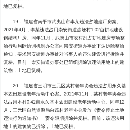
地已复耕。
19． 福建省南平市武夷山市李某违法占地建厂房案。
2021年4月，李某违法占用崇安街道崩埂村1.02亩耕地建设
钢结构厂房。同年11月，武夷山市农村乱占耕地建房专项整
治行动局际协调机制办公室向崇安街道办事处下达拆除整治
通知，要求崇安街道办事处对当事人的违法建设进行拆除并
复耕。目前，崇安街道办事处已组织拆除该违法用地上的建
筑物，土地已复耕。
20． 福建省三明市三元区某村老年协会违法占用永久基
本农田建设老年活动中心案。2021年11月，某村老年协会违
法占用本村0.42亩永久基本农田建设老年活动中心。同年12
月，三元区自然资源局向该村老年协会发放《责令停止土地
违法行为通知书》，责令限期拆除并复耕。目前，该违法用
地上的建筑物已拆除，土地已复耕。