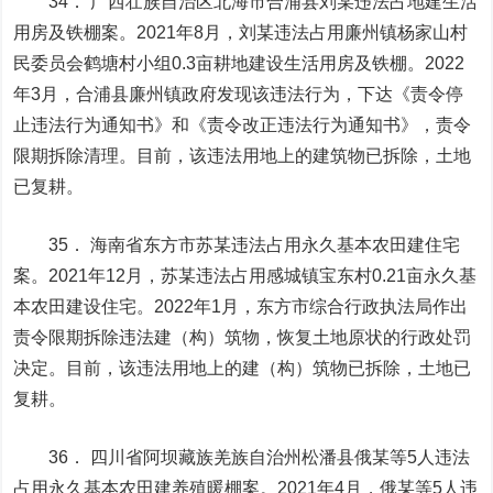
34． 广西壮族自治区北海市合浦县刘某违法占地建生活
用房及铁棚案。2021年8月，刘某违法占用廉州镇杨家山村
民委员会鹤塘村小组0.3亩耕地建设生活用房及铁棚。2022
年3月，合浦县廉州镇政府发现该违法行为，下达《责令停
止违法行为通知书》和《责令改正违法行为通知书》，责令
限期拆除清理。目前，该违法用地上的建筑物已拆除，土地
已复耕。
35． 海南省东方市苏某违法占用永久基本农田建住宅
案。2021年12月，苏某违法占用感城镇宝东村0.21亩永久基
本农田建设住宅。2022年1月，东方市综合行政执法局作出
责令限期拆除违法建（构）筑物，恢复土地原状的行政处罚
决定。目前，该违法用地上的建（构）筑物已拆除，土地已
复耕。
36． 四川省阿坝藏族羌族自治州松潘县俄某等5人违法
占用永久基本农田建养殖暖棚案。2021年4月，俄某等5人违