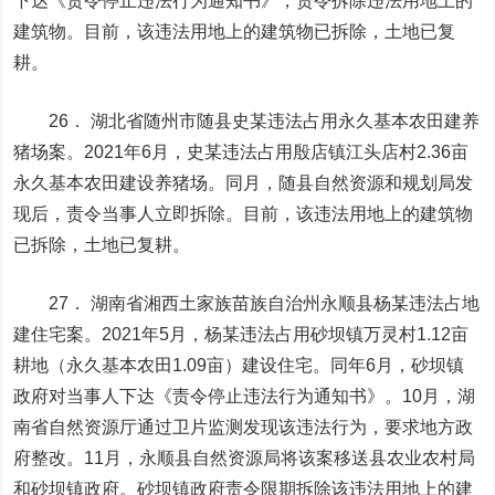
下达《责令停止违法行为通知书》，责令拆除违法用地上的
建筑物。目前，该违法用地上的建筑物已拆除，土地已复
耕。
26． 湖北省随州市随县史某违法占用永久基本农田建养
猪场案。2021年6月，史某违法占用殷店镇江头店村2.36亩
永久基本农田建设养猪场。同月，随县自然资源和规划局发
现后，责令当事人立即拆除。目前，该违法用地上的建筑物
已拆除，土地已复耕。
27． 湖南省湘西土家族苗族自治州永顺县杨某违法占地
建住宅案。2021年5月，杨某违法占用砂坝镇万灵村1.12亩
耕地（永久基本农田1.09亩）建设住宅。同年6月，砂坝镇
政府对当事人下达《责令停止违法行为通知书》。10月，湖
南省自然资源厅通过卫片监测发现该违法行为，要求地方政
府整改。11月，永顺县自然资源局将该案移送县农业农村局
和砂坝镇政府。砂坝镇政府责令限期拆除该违法用地上的建