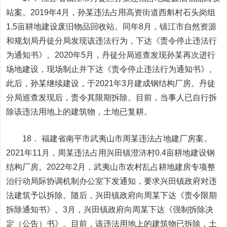
站案。2019年4月，孙某违法占用高资街道西斛村石头岗组
1.5亩耕地建设废旧物品回收站。同年8月，镇江市自然资源
和规划局丹徒分局发现该违法行为，下达《责令停止违法行
为通知书》。2020年5月，丹徒分局巡查发现孙某再次进行
场地建设，现场制止并下达《责令停止违法行为通知书》。
此后，孙某继续建设，于2021年3月建成钢结构厂房。丹徒
分局巡查发现后，责令其限期拆除。目前，当事人已自行拆
除该违法用地上的建筑物，土地已复耕。
18． 福建省南平市武夷山市周某违法占地建厂房案。
2021年11月，周某违法占用兴田镇澄浒村0.4亩耕地建设钢
结构厂房。2022年2月，武夷山市农村乱占耕地建房专项整
治行动局际协调机制办公室下发通知，要求兴田镇政府对违
法建筑予以拆除。随后，兴田镇政府向周某下达《责令限期
拆除通知书》。3月，兴田镇政府向周某下达《强制拆除决
定（公告）书》。目前，该违法用地上的建筑物已拆除，土