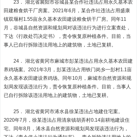
23． 湖北省襄阳市谷城县某合作社违法占用永久基本农
田建粮食烘干厂房案。2021年6月，某合作社违法占用盛康
镇双堰村1.55亩永久基本农田建设粮食烘干厂房。同年11
月，谷城县自然资源和规划局对该违法行为进行立案查处，
下达《行政处罚决定书》，责令恢复原种植条件。目前，当
事人已自行拆除违法用地上的建筑物，土地已复耕。
24． 湖北省黄冈市麻城市彭某违法占用永久基本农田建
养鸡场案。2021年3月，彭某违法占用铁门岗乡一彭村1.1亩
永久基本农田建设养鸡场。同年10月，麻城市自然资源和规
划局发现该违法行为，责令恢复原种植条件。目前，当事人
已自行拆除该违法用地上的建筑物，土地已复耕。
25． 湖北省黄冈市浠水县徐某违法占地建住宅案。
2020年7月，徐某违法占用清泉镇胡弄村0.14亩耕地建设住
宅。同年8月，浠水县自然资源和规划局发现该违法行为，