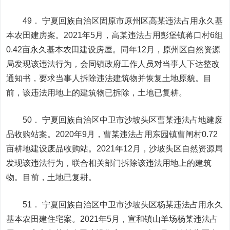
49． 宁夏回族自治区固原市原州区高某违法占用永久基
本农田建房案。2021年5月，高某违法占用彭堡镇蒋口村6组
0.42亩永久基本农田建设房屋。同年12月，原州区自然资源
局发现该违法行为，会同镇政府工作人员对当事人下达整改
通知书，要求当事人拆除违法建筑物并恢复土地原貌。目
前，该违法用地上的建筑物已拆除，土地已复耕。
50． 宁夏回族自治区中卫市沙坡头区曹某违法占地建废
品收购站案。2020年9月，曹某违法占用东园镇曹闸村0.72
亩耕地建设废品收购站。2021年12月，沙坡头区自然资源局
发现该违法行为，联合相关部门拆除该违法用地上的建筑
物。目前，土地已复耕。
51． 宁夏回族自治区中卫市沙坡头区杨某违法占用永久
基本农田建住宅案。2021年5月，宣和镇山羊场杨某违法占