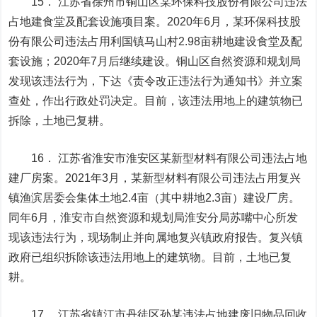
15． 江苏省徐州市铜山区某环保科技股份有限公司违法
占地建食堂及配套设施项目案。2020年6月，某环保科技股
份有限公司违法占用利国镇马山村2.98亩耕地建设食堂及配
套设施；2020年7月后继续建设。铜山区自然资源和规划局
发现该违法行为，下达《责令改正违法行为通知书》并立案
查处，作出行政处罚决定。目前，该违法用地上的建筑物已
拆除，土地已复耕。
16． 江苏省淮安市淮安区某新型材料有限公司违法占地
建厂房案。2021年3月，某新型材料有限公司违法占用复兴
镇渔滨居委会集体土地2.4亩（其中耕地2.3亩）建设厂房。
同年6月，淮安市自然资源和规划局淮安分局苏嘴中心所发
现该违法行为，现场制止并向属地复兴镇政府报告。复兴镇
政府已组织拆除该违法用地上的建筑物。目前，土地已复
耕。
17． 江苏省镇江市丹徒区孙某违法占地建废旧物品回收