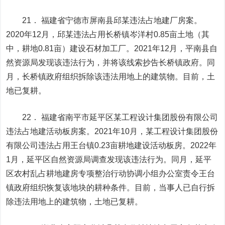
21． 福建省宁德市屏南县邱某违法占地建厂房案。
2020年12月，邱某违法占用长桥镇岑洋村0.85亩土地（其
中，耕地0.81亩）建设石材加工厂。2021年12月，平南县自
然资源局发现该违法行为，并将该线索抄告长桥镇政府。同
月，长桥镇政府组织拆除该违法用地上的建筑物。目前，土
地已复耕。
22． 福建省南平市延平区某工程设计集团股份有限公司
违法占地建活动板房案。2021年10月，某工程设计集团股份
有限公司违法占用王台镇0.23亩耕地建设活动板房。2022年
1月，延平区自然资源局调查发现该违法行为。同月，延平
区农村乱占耕地建房专项整治行动协调小组办公室责令王台
镇政府组织恢复该地块的耕种条件。目前，当事人已自行拆
除违法用地上的建筑物，土地已复耕。