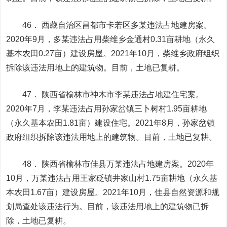
46． 西藏自治区昌都市卡若区多某违法占地建房案。
2020年9月，多某违法占用柴维乡金通村0.31亩耕地（永久
基本农田0.27亩）建设房屋。2021年10月，柴维乡政府组织
拆除该违法用地上的建筑物。目前，土地已复耕。
47． 陕西省榆林市神木市李某违法占地建住宅案。
2020年7月，李某违法占用孙家岔镇三卜树村1.95亩耕地
（永久基本农田1.81亩）建设住宅。2021年8月，孙家岔镇
政府组织拆除该违法用地上的建筑物。目前，土地已复耕。
48． 陕西省榆林市佳县万某违法占地建房案。2020年
10月，万某违法占用王家砭镇井家山村1.75亩耕地（永久基
本农田1.67亩）建设房屋。2021年10月，佳县自然资源和规
划局查处该违法行为。目前，该违法用地上的建筑物已拆
除，土地已复耕。