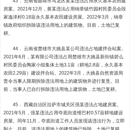
43． 云南省曲靖市马龙区黄某违法占用永久基本农田建
房案。2021年12月，黄某违法占用纳章镇竹园村民委员会段
家迤泽村0.18亩永久基本农田建设房屋。2022年3月，纳章
镇政府组织拆除该违法用地上的建筑物。目前，土地已复
耕。
44． 云南省楚雄市大姚县某公司违法占地建拌合站案。
2021年6月，某有限公司违法占用楚雄市大姚县新街镇碧么
村民委员会陶家小组集体土地3.1亩（耕地2.8亩，永久基本
农田2.29亩）建设拌合站。2022年3月，大姚县自然资源局
责令当事人限期拆除违法用地上的建筑物并进行复垦。目
前，当事人已自行拆除违法用地上建筑物，土地已复耕。
45． 西藏自治区拉萨市城关区强某违法占地建房案。
2021年5月，强某违法占用夺底街道维巴村0.57亩耕地建设
房屋。同年11月，夺底街道工作人员发现该违法行为，立即
制止。目前，该违法用地上的建筑物已拆除，土地已复耕。