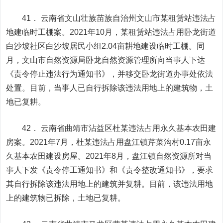
41． 云南省文山壮族苗族自治州文山市某租赁站违法占
地建临时工棚案。2021年10月，某租赁站违法占用卧龙街道
白沙坡社区白沙坡居民小组2.04亩耕地建设临时工棚。同
月，文山市自然资源局卧龙自然资源管理所向当事人下达
《责令停止违法行为通知书》，并移交卧龙街道办事处依法
处置。目前，当事人已自行拆除该违法用地上的建筑物，土
地已复耕。
42． 云南省曲靖市沾益区杜某违法占用永久基本农田建
房案。2021年7月，杜某违法占用盘江镇芹菜沟村0.17亩永
久基本农田建设房屋。2021年8月，盘江镇自然资源所对当
事人下发《责令停工通知书》和《责令整改通知书》，要求
其自行拆除该违法用地上的建筑并复耕。目前，该违法用地
上的建筑物已拆除，土地已复耕。