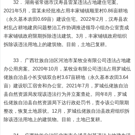
32． 湖南省常德市汉寿县雷某违法占地建住宅案。
2021年5月，雷某未经批准占用丰家铺镇顺里村0.86亩耕地
（永久基本农田0.69亩）建设住宅。2022年2月，汉寿县农
村乱占耕地建房问题整治工作协调推进领导小组办公室责成
丰家铺镇政府限期拆除违法建筑。3月，丰家铺镇政府组织
拆除该违法用地上的建筑物。目前，土地已复耕。
33． 广西壮族自治区河池市某牧业有限公司违法占地建
办公用房案。2020年10月，某牧业有限公司违法占用罗城仫
佬族自治县小长安镇双合村3.67亩耕地（永久基本农田3.64
亩）建设职工宿舍和办公室。2021年7月，罗城仫佬族自治
县自然资源局发现该违法行为并立案查处。同年8月，罗城
仫佬族自治县自然资源局下达行政处罚书，责令该公司限期
整改，恢复土地原状。12月，罗城仫佬族自治县政府组织拆
除该违法用地上的建筑物。目前，土地已复耕。