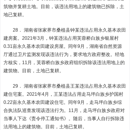
筑物并复耕土地。目前，该违法用地上的建筑物已拆除，土
地已复耕。
28． 湖南省
张家界
市桑植县钟某违法占用永久基本农田
建房案。2021年3月，钟某违法占用芙蓉桥白族乡银屋村
0.31亩永久基本农田建设房屋。同年9月，湖南省自然资源
厅通过卫片监测发现该违法行为，要求地方政府整改。经地
方核实，11月，芙蓉桥白族乡政府组织拆除该违法用地上的
建筑物。目前，土地已复耕。
29． 湖南省张家界市桑植县王某违法占用永久基本农田
建住宅案。2021年4月，王某违法占用走马坪白族乡护国村
0.22亩永久基本农田建设住宅。同年9月，走马坪白族乡综
合执法队巡查发现该违法行为。11月，走马坪白族乡政府对
当事人下达《责令停工通知书》。随后，当事人自行拆除违
法用地上的建筑物。目前，土地已复耕。