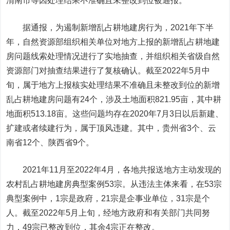
渭南市等因处理结果不准确且未整改到位被通报。
据通报，为遏制新增乱占耕地建房行为，2021年下半
年，自然资源部组织相关单位对地方上报的新增乱占耕地建
房问题线索处理情况进行了实地抽查，并组织相关省级自然
资源部门对抽查结果进行了复核确认。截至2022年5月中
旬，属于地方上报核实处理结果不准确且未整改到位的新增
乱占耕地建房问题有24个，涉及土地面积821.95亩，其中耕
地面积513.18亩。这些问题均存在2020年7月3日以后新建、
扩建或者续建行为，属于顶风违建。其中，贵州省3个、云
南省12个、陕西省9个。
2021年11月至2022年4月，各地共报送地方主动发现的
农村乱占耕地建房典型案例53宗。从违法主体来看，在53宗
典型案例中，1宗是政府，21宗是企事业单位，31宗是个
人。截至2022年5月上旬，经地方政府和有关部门共同努
力，49宗已整改到位，其余4宗正在整改。