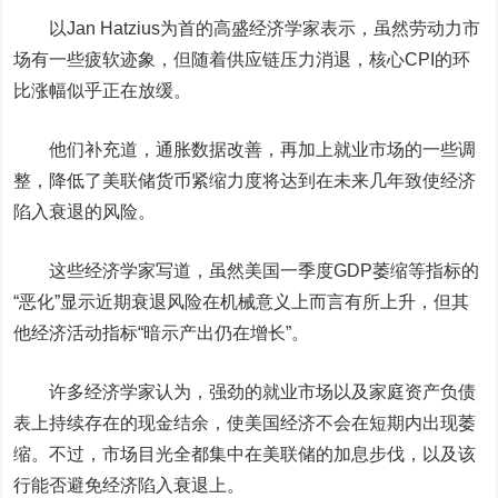
以Jan Hatzius为首的高盛经济学家表示，虽然劳动力市
场有一些疲软迹象，但随着供应链压力消退，核心CPI的环
比涨幅似乎正在放缓。
他们补充道，通胀数据改善，再加上就业市场的一些调
整，降低了美联储货币紧缩力度将达到在未来几年致使经济
陷入衰退的风险。
这些经济学家写道，虽然美国一季度GDP萎缩等指标的
“恶化”显示近期衰退风险在机械意义上而言有所上升，但其
他经济活动指标“暗示产出仍在增长”。
许多经济学家认为，强劲的就业市场以及家庭资产负债
表上持续存在的现金结余，使美国经济不会在短期内出现萎
缩。不过，市场目光全都集中在美联储的加息步伐，以及该
行能否避免经济陷入衰退上。