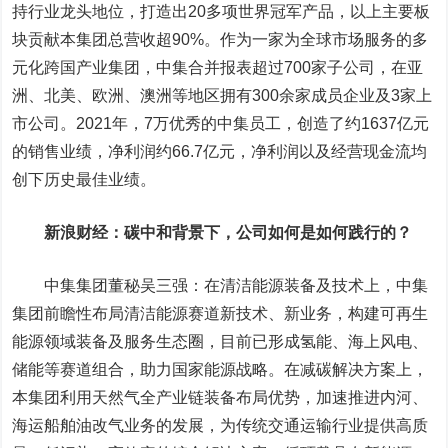
持行业龙头地位，打造出20多项世界冠军产品，以上主要板
块贡献本集团总营收超90%。作为一家为全球市场服务的多
元化跨国产业集团，中集合并报表超过700家子公司，在亚
洲、北美、欧洲、澳洲等地区拥有300余家成员企业及3家上
市公司。2021年，7万优秀的中集员工，创造了约1637亿元
的销售业绩，净利润约66.7亿元，净利润以及经营现金流均
创下历史最佳业绩。
新浪财经：碳中和背景下，公司如何是如何践行的？
中集集团董秘吴三强：
在清洁能源装备及技术上，中集
集团前瞻性布局清洁能源赛道新技术、新业务，构建可再生
能源领域装备及服务生态圈，目前已形成氢能、海上风电、
储能等赛道组合，助力国家能源战略。在减碳解决方案上，
本集团利用天然气全产业链装备布局优势，加速推进内河、
海运船舶油改气业务的发展，为传统交通运输行业提供高质