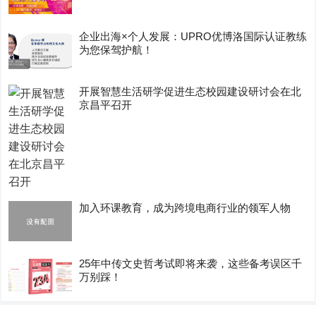
企业出海×个人发展：UPRO优博洛国际认证教练
为您保驾护航！
开展智慧生活研学促进生态校园建设研讨会在北
京昌平召开
加入环课教育，成为跨境电商行业的领军人物
25年中传文史哲考试即将来袭，这些备考误区千
万别踩！