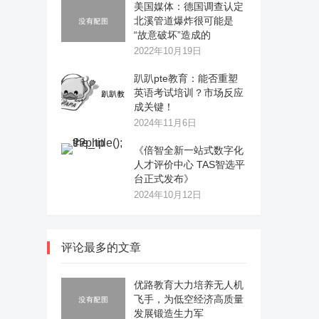
美国媒体：德国调查认定
北溪管道爆炸很可能是
“故意破坏”造成的
2022年10月19日
趴趴pte教育：能否重塑
英语考试培训？市场反应
成关键！
2024年11月6日
《倍智全新一站式数字化
人才评价中心 TAS智选平
台正式发布》
2024年10月12日
评论最多的文章
优路教育大力培养无人机
飞手，为低空经济高质量
发展锻造生力军