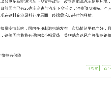
地出台更多新能源汽车下乡支持政策，改善新能源汽车使用环境
目前国内已有26家车企参与汽车下乡活动，消费预期积极。个
体现在铜材企业原料补库层面，终端需求仍待时间释放。
脱疫情影响，国内多项刺激措施发布，市场情绪平稳向好，
在，铜价周内将将有望继续小幅震荡，美联储言论风向将影响铜
全快捷有保障
打赏
1