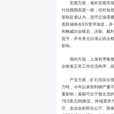
宏观方面，海外宏观市场高
行动预期高度一致，但对加
策制定者认为，货币立场需
美联储将在9月暂停加息，并
和鲍威尔会晤后，沃勒、戴利
提升，并令美元出现止跌企
影响。
国内方面，上海有序恢复正
步恢复正常工作生活秩序，
产业方面，矿石供应出现些许
万吨，今年以来智利铜产量
素影响；嘉能可位于魁北克的
78.5美元/吨附近。终端
厅、农业农村部办公厅、商务