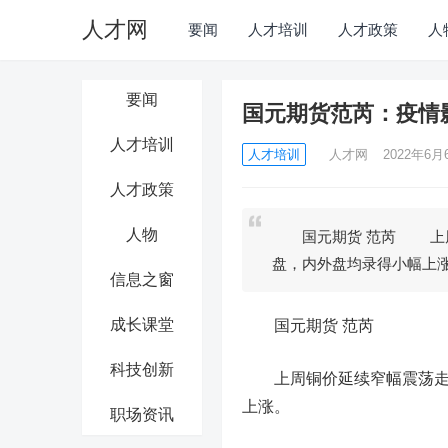
人才网
要闻
人才培训
人才政策
人
要闻
国元期货范芮：疫情
人才培训
人才培训
人才网
2022年6月6
人才政策
人物
国元期货 范芮 上周铜
盘，内外盘均录得小幅上
信息之窗
成长课堂
国元期货 范芮
科技创新
上周铜价延续窄幅震荡走势
上涨。
职场资讯