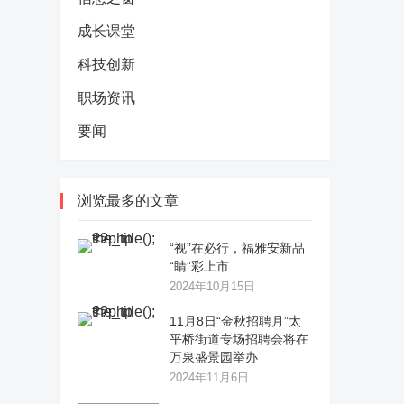
成长课堂
科技创新
职场资讯
要闻
浏览最多的文章
“视”在必行，福雅安新品
“睛”彩上市
2024年10月15日
11月8日“金秋招聘月”太
平桥街道专场招聘会将在
万泉盛景园举办
2024年11月6日