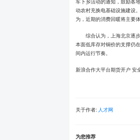
车下乡活动的通知，鼓励各
动农村充换电基础设施建设。
为，近期的消费回暖将主要
综合认为，上海北京逐步摆
本面低库存对铜价的支撑仍
间内运行节奏。
新浪合作大平台期货开户 安
关于作者:
人才网
为您推荐