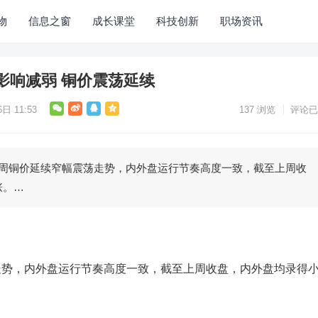
物
信息之窗
成长课堂
科技创新
职场资讯
影响减弱 铜价震荡延续
日 11:53
137
浏览
评论已
价延续窄幅震荡走势，内外盘运行节奏高度一致，截至上周收
涨。…
，内外盘运行节奏高度一致，截至上周收盘，内外盘均录得