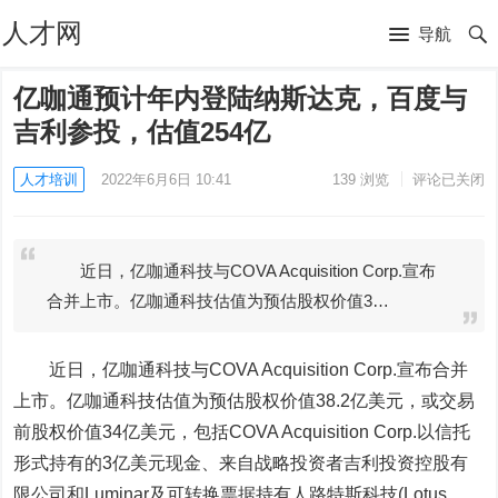
人才网
导航
亿咖通预计年内登陆纳斯达克，百度与
吉利参投，估值254亿
人才培训
2022年6月6日 10:41
139
浏览
评论已关闭
近日，亿咖通科技与COVA Acquisition Corp.宣布
合并上市。亿咖通科技估值为预估股权价值3…
近日，亿咖通科技与COVA Acquisition Corp.宣布合并
上市。亿咖通科技估值为预估股权价值38.2亿美元，或交易
前股权价值34亿美元，包括COVA Acquisition Corp.以信托
形式持有的3亿美元现金、来自战略投资者吉利投资控股有
限公司和Luminar及可转换票据持有人路特斯科技(Lotus