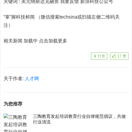
关键词 :
美元纳斯达克融资 我要反馈
新浪科技公众号
“掌”握科技鲜闻 （微信搜索techsina或扫描左侧二维码关
注）
相关新闻 加载中
点击加载更多
打赏
17
赞
关于作者:
人才网
为您推荐
三陶教育发起培训教育行业自律规范倡议，共做
行业清流