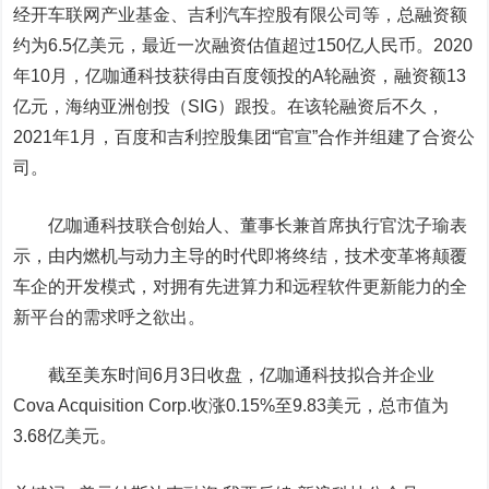
经开车联网产业基金、
吉利汽车
控股有限公司等，总融资额
约为6.5亿美元，最近一次融资估值超过150亿人民币。2020
年10月，亿咖通科技获得由百度领投的A轮融资，融资额13
亿元，海纳亚洲创投（SIG）跟投。在该轮融资后不久，
2021年1月，百度和吉利控股集团“官宣”合作并组建了合资公
司。
亿咖通科技联合创始人、董事长兼首席执行官沈子瑜表
示，由内燃机与动力主导的时代即将终结，技术变革将颠覆
车企的开发模式，对拥有先进算力和远程软件更新能力的全
新平台的需求呼之欲出。
截至美东时间6月3日收盘，亿咖通科技拟合并企业
Cova Acquisition Corp.收涨0.15%至9.83美元，总市值为
3.68亿美元。