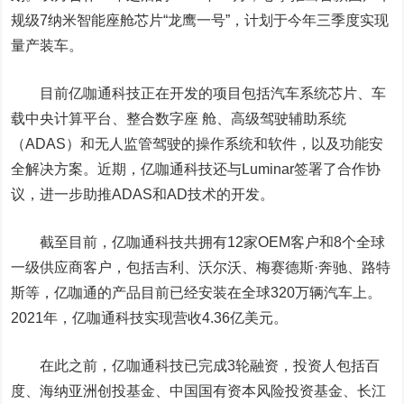
规级7纳米智能座舱芯片“龙鹰一号”，计划于今年三季度实现
量产装车。
目前亿咖通科技正在开发的项目包括汽车系统芯片、车
载中央计算平台、整合数字座 舱、高级驾驶辅助系统
（ADAS）和无人监管驾驶的操作系统和软件，以及功能安
全解决方案。近期，亿咖通科技还与Luminar签署了合作协
议，进一步助推ADAS和AD技术的开发。
截至目前，亿咖通科技共拥有12家OEM客户和8个全球
一级供应商客户，包括吉利、沃尔沃、梅赛德斯·奔驰、路特
斯等，亿咖通的产品目前已经安装在全球320万辆汽车上。
2021年，亿咖通科技实现营收4.36亿美元。
在此之前，亿咖通科技已完成3轮融资，投资人包括
百
度
、海纳亚洲创投基金、中国国有资本风险投资基金、长江