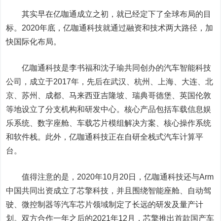
其实早在亿咖通成立之初，就已经定下了全球布局的目
标。2020年底，亿咖通科技就通过融资和技术两大路径，加
快国际化布局。
亿咖通科技是李书福和沈子瑜共同创办的汽车智能科技
公司，成立于2017年，先后在武汉、杭州、上海、大连、北
京、苏州、成都、马来西亚吉隆坡、瑞典哥德堡、英国伦敦
等地设立了分支机构和研发中心。核心产品包括车载信息娱
乐系统、数字座舱、车载芯片模组解决方案、核心操作系统
和软件栈。此外，亿咖通科技正在自研全栈式汽车计算平
台。
值得注意的是，2020年10月20日，亿咖通科技还与Arm
中国共同出资成立了芯擎科技，并且围绕智能座舱、自动驾
驶、微控制器等汽车芯片领域制定了长远的研发及量产计
划。双方合作一年之后的2021年12月，芯擎推出首款国产车