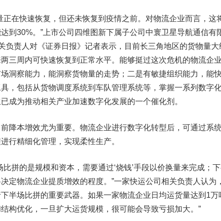
正在快速恢复，但还未恢复到疫情之前。对物流企业而言，这
达到30%。”上市公司
四维图新
下属子公司中寰卫星导航通信有
相关负责人对《证券日报》记者表示，目前长三角地区的货物量大
来两三周内可快速恢复到正常水平。能够挺过这次危机的物流企
市场洞察能力，能洞察货物量的走势；二是有敏捷组织能力，能
工具，包括从货物调度系统到车队管理系统等，掌握一系列数字
生已成为推动相关产业加速数字化发展的一个催化剂。
降本增效尤为重要。物流企业进行数字化转型后，可通过系
程进行精细化管理，实现柔性生产。
比拼的是规模和资本，需要通过‘烧钱’手段以价换量来完成；下
决定物流企业提质增效的程度。”一家快运公司相关负责人认为
下半场比拼的重要武器。如果一家物流企业日均运货量达到1万
结构优化，一旦扩大运货规模，很可能会导致亏损加大。”