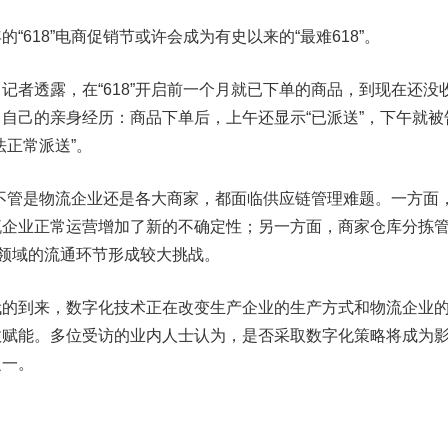
18”电商促销节或许会成为有史以来的“最难618”。
透露，在“618”开启前一个月就已下单的商品，到现在还没
自己的亲身经历：商品下单后，上午还显示“已派送”，下午就被
法正常派送”。
不管是物流企业还是各大商家，都面临供应链管理难题。一方面
流企业正常运营增加了新的不确定性；另一方面，商家仓库分拣
流领域的流通环节形成较大挑战。
到来，数字化技术正在改变生产企业的生产方式和物流企业
效赋能。多位受访的业内人士认为，是否采取数字化策略将成为
之一。