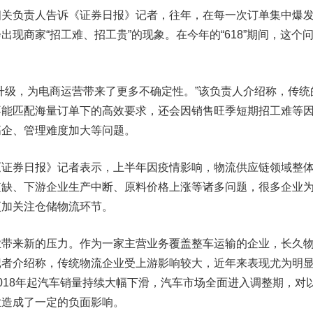
负责人告诉《证券日报》记者，往年，在每一次订单集中爆
现商家“招工难、招工贵”的现象。在今年的“618”期间，这个
级，为电商运营带来了更多不确定性。”该负责人介绍称，传统
不能匹配海量订单下的高效要求，还会因销售旺季短期招工难等
高企、管理难度加大等问题。
券日报》记者表示，上半年因疫情影响，物流供应链领域整
短缺、下游企业生产中断、原料价格上涨等诸多问题，很多企业
更加关注仓储物流环节。
来新的压力。作为一家主营业务覆盖整车运输的企业，
长久
记者介绍称，传统物流企业受上游影响较大，近年来表现尤为明
018年起汽车销量持续大幅下滑，汽车市场全面进入调整期，对
业造成了一定的负面影响。