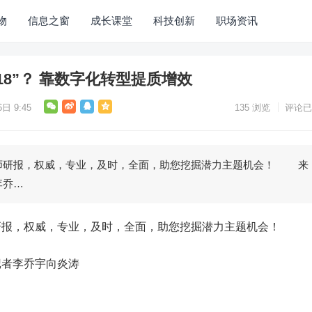
物
信息之窗
成长课堂
科技创新
职场资讯
18”？ 靠数字化转型提质增效
日 9:45
135
浏览
评论已
研报，权威，专业，及时，全面，助您挖掘潜力主题机会！ 来
李乔…
，权威，专业，及时，全面，助您挖掘潜力主题机会！
者李乔宇向炎涛