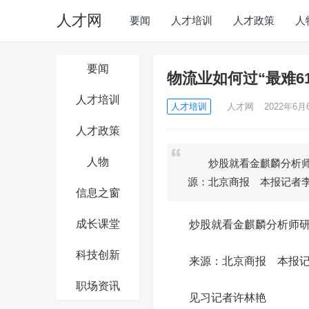
人才网
要闻
人才培训
人才政策
人
要闻
物流业如何过“最难6
人才培训
人才培训
人才网
2022年6月6
人才政策
人物
炒股就看金麒麟分析师
源：北京商报 本报记者
信息之窗
成长课堂
炒股就看金麒麟分析师研报
科技创新
来源：北京商报 本报记
职场资讯
见习记者许林艳