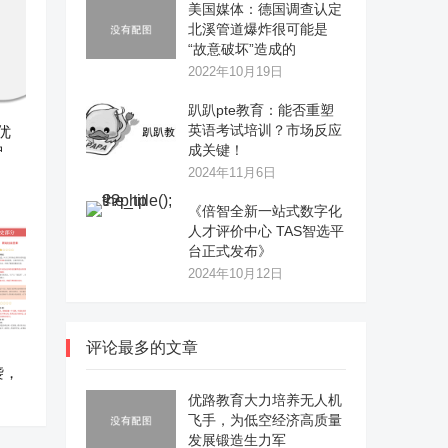
美国媒体：德国调查认定
北溪管道爆炸很可能是
“故意破坏”造成的
2022年10月19日
趴趴pte教育：能否重塑
英语考试培训？市场反应
优
护
成关键！
2024年11月6日
《倍智全新一站式数字化
人才评价中心 TAS智选平
台正式发布》
2024年10月12日
评论最多的文章
袭，
优路教育大力培养无人机
飞手，为低空经济高质量
发展锻造生力军