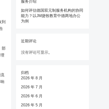
服务介绍
如何评估德国双元制服务机构的协同
能力？以JM捷牧教育中德两地办公
为例
收到
告
近期评论
，部
没有评论可显示。
管理
归档
的流
2026 年 8 月
影响
2026 年 7 月
2026 年 6 月
2026 年 5 月