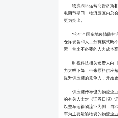
物流园区运营商普洛斯相关
电商节期间，物流园区内总会出
更为突出。
“今年全国多地疫情防控升
仓库设备和人工分拣模式既
素，带来不必要的人力成本
旷视科技相关负责人向《证
力大幅下降，带来原料供应
提升供应链的竞争力，开始
供应链传导也为物流企业带
的有关人士对《证券日报》
以整车运输物流业为例，自2
车为主要运输物资的物流企