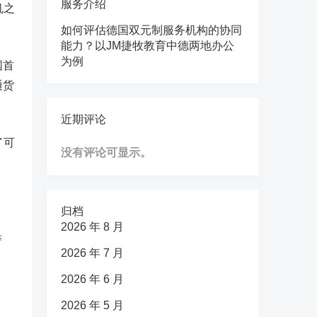
服务介绍
机之
如何评估德国双元制服务机构的协同
能力？以JM捷牧教育中德两地办公
为例
国首
通货
近期评论
了可
没有评论可显示。
归档
2026 年 8 月
警
2026 年 7 月
2026 年 6 月
2026 年 5 月