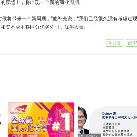
废墟上，将出现一个新的商业周期。
候将带来一个新周期，”他补充说，“我们已经很久没有考虑过
和资本成本将区分优劣公司，优劣股票。”
打赏
1
律