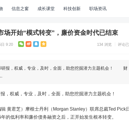
物
信息之窗
成长课堂
科技创新
职场资讯
市场开始“模式转变”，廉价资金时代已结束
日 9:20
134
浏览
评论已
研报，权威，专业，及时，全面，助您挖掘潜力主题机会！ 财
…
，权威，专业，及时，全面，助您挖掘潜力主题机会！
芝）摩根士丹利（Morgan Stanley）联席总裁Ted Pick
5年的低利率和廉价债务融资之后，正开始发生根本转变。