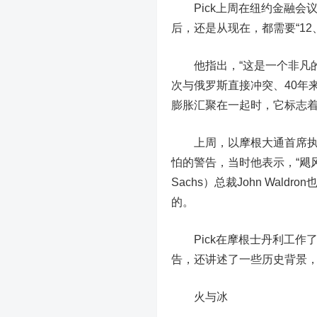
Pick上周在纽约金融会议
后，还是从现在，都需要“12、
他指出，“这是一个非凡的时
次与俄罗斯直接冲突、40年
膨胀汇聚在一起时，它标志着
上周，以摩根大通首席执行官杰
怕的警告，当时他表示，“飓风
Sachs）总裁John Wa
的。
Pick在摩根士丹利工作了
告，还讲述了一些历史背景
火与冰