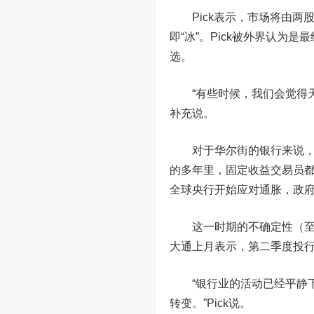
Pick表示，市场将由两股
即“冰”。Pick被外界认为是
选。
“有些时候，我们会觉得天
补充说。
对于华尔街的银行来说，某
的多年里，固定收益交易员都
全球央行开始应对通胀，政
这一时期的不确定性（至少
大通上月表示，第二季度投行
“银行业的活动已经平静下
转变。”Pick说。