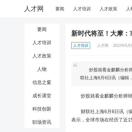
人才网
要闻
人才培训
人才政策
人
要闻
新时代将至！大摩：
人才培训
人才培训
人才网
2022年6月6
人才政策
人物
炒股就看金麒麟分析师
联社上海6月6日讯（编辑 
信息之窗
成长课堂
炒股就看金麒麟分析师研报
科技创新
财联社上海6月6日讯（编辑 黄君
表示，全球市场在经历了近1
职场资讯