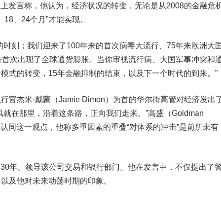
上发言称，他认为，经济状况的转变，无论是从2008的金融危
18、24个月”才能实现。
刻；我们迎来了100年来的首次病毒大流行、75年来欧洲大
来首次出现了全球通货膨胀。当你审视流行病、大国军事冲突和
模式的转变，15年金融抑制的结束，以及下一个时代的到来。”
米·戴蒙（Jamie Dimon）为首的华尔街高管对经济发出
就在那里，沿着这条路，正向我们走来。”高盛（Goldman
ldron也认同这一观点，他称多重因素的重叠“对体系的冲击”是前所未有
30年、领导该公司交易和银行部门。他在发言中，不仅提出了
，以及他对未来动荡时期的印象。