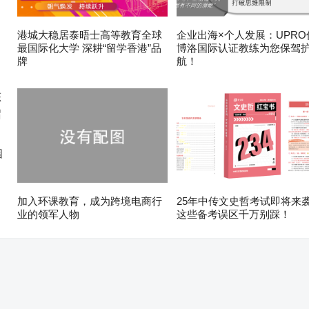
港城大稳居泰晤士高等教育全球
企业出海×个人发展：UPRO
最国际化大学 深耕“留学香港”品
博洛国际认证教练为您保驾
牌
航！
园
加入环课教育，成为跨境电商行
25年中传文史哲考试即将来
业的领军人物
这些备考误区千万别踩！