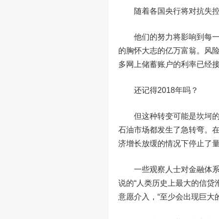
随着各国央行将对抗失控的
他们的努力将影响到每一个
的胸怀大志的亿万富翁。风
多网上储蓄账户的利率已经接
还记得2018年吗？
但这种转变可能是坎坷的。
石油市场都发生了急转弯。
济增长放缓的情况下停止了
一些观察人士对金融体系管
说的“人类历史上最大的信贷
意愿介入，“至少会出现巨大