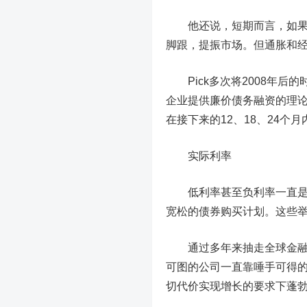
他还说，短期而言，如果经
脚跟，提振市场。但通胀和
Pick多次将2008年后
企业提供廉价债务融资的理论
在接下来的12、18、24个月
实际利率
低利率甚至负利率一直是上
宽松的债券购买计划。这些
通过多年来抽走全球金融体
可图的公司一直靠唾手可得
切代价实现增长的要求下蓬