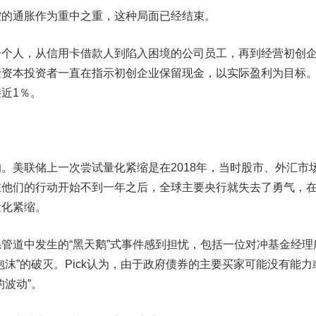
通胀作为重中之重，这种局面已经结束。
人，从信用卡借款人到陷入困境的公司员工，再到经营初创
险资本投资者一直在指示初创企业保留现金，以实际盈利为目标
近1％。
美联储上一次尝试量化紧缩是在2018年，当时股市、外汇市
在他们的行动开始不到一年之后，全球主要央行就失去了勇气，
量化紧缩。
道中发生的“黑天鹅”式事件感到担忧，包括一位对冲基金经理
泡沫”的破灭。Pick认为，由于政府债券的主要买家可能没有能力
的波动”。