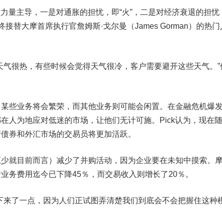
力量主导，一是对通胀的担忧，即“火”，二是对经济衰退的担忧
最终接替大摩首席执行官詹姆斯·戈尔曼（James Gorman）的热门
气很热，有些时候会觉得天气很冷，客户需要避开这些天气。”
些业务将会繁荣，而其他业务则可能会闲置。在金融危机爆
在人为地应对低迷的市场，让他们无计可施。Pick认为，现在
府债券和外汇市场的交易员将更加活跃。
就目前而言）减少了并购活动，因为企业要在未知中摸索。
业务费用迄今已下降45％，而交易收入则增长了20％。
来了一点，因为人们正试图弄清楚我们到底会不会把握住这种