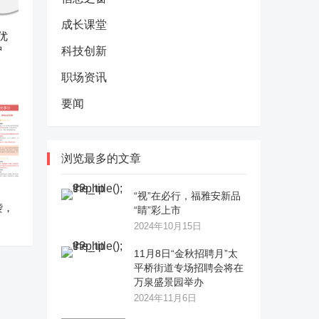
成长课堂
优
护
科技创新
职场资讯
要闻
浏览最多的文章
“视”在必行，福雅安新品
袭，
“睛”彩上市
2024年10月15日
11月8日“金秋招聘月”太
平桥街道专场招聘会将在
万泉盛景园举办
2024年11月6日