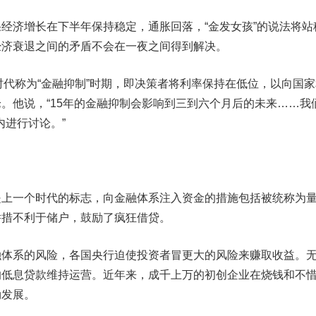
济增长在下半年保持稳定，通胀回落，“金发女孩”的说法将站
经济衰退之间的矛盾不会在一夜之间得到解决。
的时代称为“金融抑制”时期，即决策者将利率保持在低位，以向国
。他说，“15年的金融抑制会影响到三到六个月后的未来……我
内进行讨论。”
一个时代的标志，向金融体系注入资金的措施包括被统称为
举措不利于储户，鼓励了疯狂借贷。
系的风险，各国央行迫使投资者冒更大的风险来赚取收益。
的低息贷款维持运营。近年来，成千上万的初创企业在烧钱和不
勃发展。