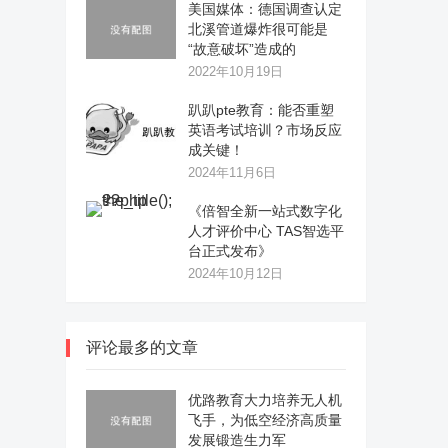
美国媒体：德国调查认定
北溪管道爆炸很可能是
“故意破坏”造成的
2022年10月19日
趴趴pte教育：能否重塑
英语考试培训？市场反应
成关键！
2024年11月6日
《倍智全新一站式数字化
人才评价中心 TAS智选平
台正式发布》
2024年10月12日
评论最多的文章
优路教育大力培养无人机
飞手，为低空经济高质量
发展锻造生力军